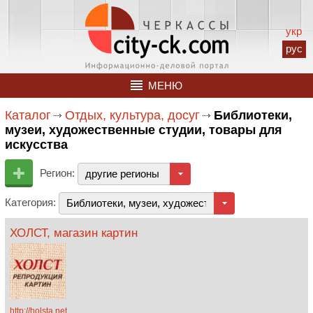
укр
рус
МЕНЮ
Каталог
Отдых, культура, досуг
Библиотеки,
музеи, художественные студии, товары для
искусства
Регион:
другие регионы
Категория:
Библиотеки, музеи, художественные студии, това
ХОЛСТ, магазин картин
http://holsta.net