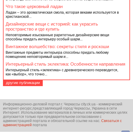
Что такое церковный ладан
Ладан – это ароматическая смола, которая веками используется в
христианской...
Дизайнерские вещи с историей: как украсить
пространство и где купить
Неповторимые изысканные раритетные дизайнерские вещи
способны придать интерьеру особый шарм...
Винтажное волшебство: секреты стиля и роскоши
Винтажные предметы интерьера способны придать любому
помещению неповторимый шарм и...
Интерьерный стиль эклектика: Особенности направления
Интерьерный стиль «эклектика» с древнегреческого переводится,
как «выбор», что точно...
другие публикации
Информационно-деловой портал г. Черкассы city.ck.ua - коммерческий
интернет-ресурс,представляющий город Черкассы, Украина в сети
Интернет. Использование материалов в личных или коммерческих целях
допускается только при предварительном согласовании с
администрацией портала и обязательной ссылке на нас.
Связаться с
администрацией
портала