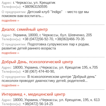
г. Черкассы, ул. Крещатик
Адрес:
+380963150595
Телефон(ы):
Детский клуб ''Indigo'' - место где мы
О предприятии:
поможем вам воспитать...
подробнее ››
Диалог, семейный центр
Украина, 18000, г. Черкассы, бул. Шевченко, 205
Адрес:
+38 (0472)56-92-70, +38(063)466-70-35
Телефон(ы):
Подготовка супружеских пар к родам,
О предприятии:
развитие детей раннего возраста
подробнее ››
Добрый День, психологический центр
18000, Украина, г.Черкассы, ул. Крещатик 195, к.705
Адрес:
+38 (067) 474-40-90,
Телефон(ы):
В психологическом центре "Добрый день"
О предприятии:
психологи проводят диагностику детей, родителей...
подробнее ››
Интерамед +, медицинский центр
18000, Украина, г.Черкассы, ул. Крещатик, 195, к. 613
Адрес:
+38(0472) 56-14-25
Телефон(ы):