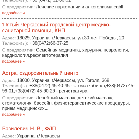
Телефон(ы):
Лечение наркомании и алкоголизма,cgblf
О предприятии:
подробнее ››
'Пятый Черкасский городской центр медико-
санитарной помощи, КНП
18029, Украина, г.Черкассы, ул.30-лет Победы, 20
Адрес:
+38(0472)66-37-25
Телефон(ы):
Семейная медицина, хирургия, неврология,
О предприятии:
кардиология,рефлектотерапия
подробнее ››
Астра, оздоровительный центр
18000, Украина, г.Черкассы, ул. Гоголя, 368
Адрес:
+38(0472) 45-40-45 - стоматкабинет,+38(0472) 45-
Телефон(ы):
99-01,+38(0472) 45-90-29 - регистратура
Лечебный массаж, детский массаж,
О предприятии:
стоматология, бассейн, физиотерапевтические процедуры,
прием медицинских...
подробнее ››
Базилевич Н. В., ФЛП
Украина, г.Черкассы
Адрес: