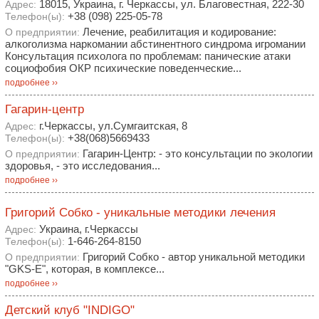
18015, Украина, г. Черкассы, ул. Благовестная, 222-30
Адрес:
+38 (098) 225-05-78
Телефон(ы):
Лечение, реабилитация и кодирование:
О предприятии:
алкоголизма наркомании абстинентного синдрома игромании
Консультация психолога по проблемам: панические атаки
социофобия ОКР психические поведенческие...
подробнее ››
Гагарин-центр
г.Черкассы, ул.Сумгаитская, 8
Адрес:
+38(068)5669433
Телефон(ы):
Гагарин-Центр: - это консультации по экологии
О предприятии:
здоровья, - это исследования...
подробнее ››
Григорий Собко - уникальные методики лечения
Украина, г.Черкассы
Адрес:
1-646-264-8150
Телефон(ы):
Григорий Собко - автор уникальной методики
О предприятии:
"GKS-E", которая, в комплексе...
подробнее ››
Детский клуб "INDIGO"