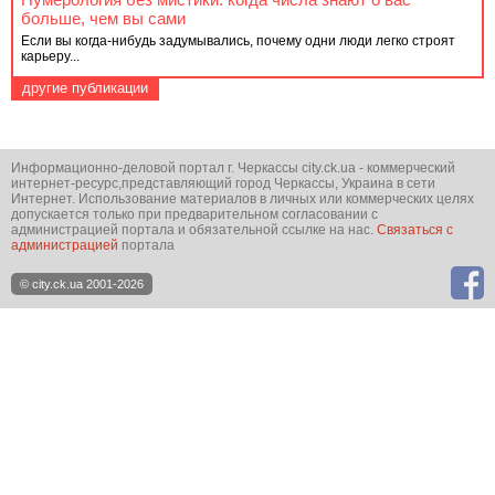
больше, чем вы сами
Если вы когда-нибудь задумывались, почему одни люди легко строят
карьеру...
другие публикации
Информационно-деловой портал г. Черкассы city.ck.ua - коммерческий
интернет-ресурс,представляющий город Черкассы, Украина в сети
Интернет. Использование материалов в личных или коммерческих целях
допускается только при предварительном согласовании с
администрацией портала и обязательной ссылке на нас.
Связаться с
администрацией
портала
© city.ck.ua 2001-2026