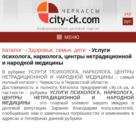
укр
рус
МЕНЮ
Каталог
Здоровье, семья, дети
Услуги
психолога, нарколога, центры нетрадиционной
и народной медицины
В рубрике УСЛУГИ ПСИХОЛОГА, НАРКОЛОГА, ЦЕНТРЫ
НЕТРАДИЦИОННОЙ И НАРОДНОЙ МЕДИЦИНЫ - самый
полный каталог г. Черкассы и Черкасской области.
Достоверность и полнота Каталога предприятий city.ck.ua, в
частности - рубрики
УСЛУГИ ПСИХОЛОГА, НАРКОЛОГА,
ЦЕНТРЫ НЕТРАДИЦИОННОЙ И НАРОДНОЙ
МЕДИЦИНЫ
- это главный элемент нашего имиджа и
деловой репутации. Заранее благодарим пользователей,
сообщивших нам о замеченных погрешностях и изменениях в
адресах и телефонах данной рубрики.