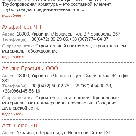
Трубопроводная арматура – ​​это составной элемент
трубопровода, предназначенный для...
подробнее ››
Альфа-Порт, ЧП
18000, Украина, г.Черкассы, ул. В.Чорновола, 267
Адрес:
+38(0472) 38-29-85,+38 (067)774-64-37
Телефон(ы):
Строительный инструмент, строительныем
О предприятии:
материалы, оборудование
подробнее ››
Альянс Профиль, ООО
18000, Украина, г.Черкассы, ул. Смелянская, 44, офис.
Адрес:
331
+38 (0472) 50-02-75, +38(067) 434-08-28,
Телефон(ы):
+38(096)145-56-16
Строительство и торговля. Кровельные
О предприятии:
материалы: металлочерепица, профнастил. Создание
диллерской сети.
подробнее ››
Арт- Плюс, ЧП
Украина, г.Черкассы, ул.Небесной Сотни 121
Адрес: