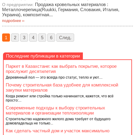
Продажа кровельных материалов :
О предприятии:
Металлочерепица(Ruukki, Германия, Словакия, Италия,
Украина), композитная...
подробнее ››
1
2
3
4
5
6
След.
Последние публикации в категории
Паркет в Казахстане: как выбрать покрытие, которое
прослужит десятилетия
Деревянный пол — это всегда про статус, тепло и уют....
Почему строительная база удобнее для комплексной
закупки материалов
Когда ремонт или стройка только начинается, кажется, что всё
просто:...
Современные подходы к выбору строительных
материалов и организации теплоизоляции
Строительство надежного жилого дома требует от будущего
домовладельца не только...
Как сделать частный дом и участок максимально