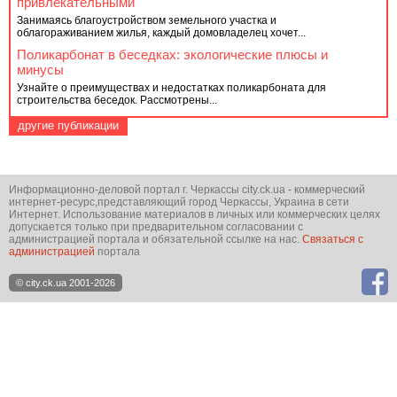
привлекательными
Занимаясь благоустройством земельного участка и
облагораживанием жилья, каждый домовладелец хочет...
Поликарбонат в беседках: экологические плюсы и
минусы
Узнайте о преимуществах и недостатках поликарбоната для
строительства беседок. Рассмотрены...
другие публикации
Информационно-деловой портал г. Черкассы city.ck.ua - коммерческий
интернет-ресурс,представляющий город Черкассы, Украина в сети
Интернет. Использование материалов в личных или коммерческих целях
допускается только при предварительном согласовании с
администрацией портала и обязательной ссылке на нас.
Связаться с
администрацией
портала
© city.ck.ua 2001-2026