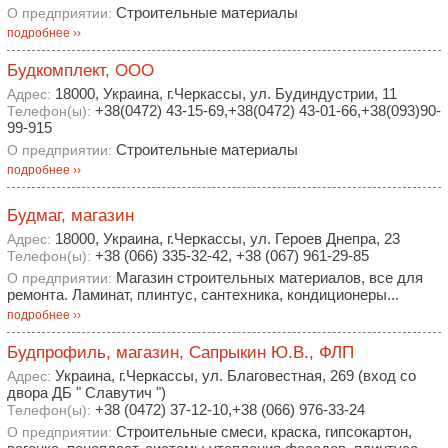
Строительные материалы
О предприятии:
подробнее ››
Будкомплект, ООО
18000, Украина, г.Черкассы, ул. Будиндустрии, 11
Адрес:
+38(0472) 43-15-69,+38(0472) 43-01-66,+38(093)90-
Телефон(ы):
99-915
Строительные материалы
О предприятии:
подробнее ››
Будмаг, магазин
18000, Украина, г.Черкассы, ул. Героев Днепра, 23
Адрес:
+38 (066) 335-32-42, +38 (067) 961-29-85
Телефон(ы):
Магазин строительных материалов, все для
О предприятии:
ремонта. Ламинат, плинтус, сантехника, кондиционеры...
подробнее ››
Будпрофиль, магазин, Сапрыкин Ю.В., ФЛП
Украина, г.Черкассы, ул. Благовестная, 269 (вход со
Адрес:
двора ДБ " Славутич ")
+38 (0472) 37-12-10,+38 (066) 976-33-24
Телефон(ы):
Строительные смеси, краска, гипсокартон,
О предприятии: