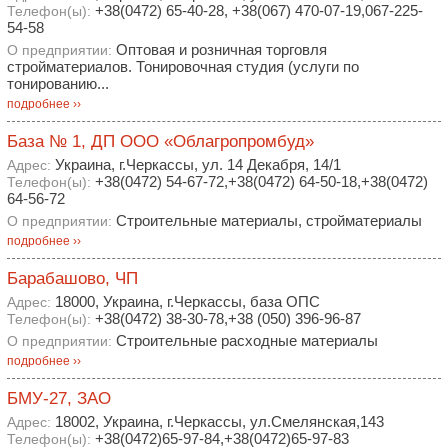
+38(0472) 65-40-28, +38(067) 470-07-19,067-225-
Телефон(ы):
54-58
Оптовая и розничная торговля
О предприятии:
стройматериалов. Тонировочная студия (услуги по
тонированию...
подробнее ››
База № 1, ДП ООО «Облагропромбуд»
Украина, г.Черкассы, ул. 14 Декабря, 14/1
Адрес:
+38(0472) 54-67-72,+38(0472) 64-50-18,+38(0472)
Телефон(ы):
64-56-72
Строительные материалы, стройматериалы
О предприятии:
подробнее ››
Барабашово, ЧП
18000, Украина, г.Черкассы, база ОПС
Адрес:
+38(0472) 38-30-78,+38 (050) 396-96-87
Телефон(ы):
Строительные расходные материалы
О предприятии:
подробнее ››
БМУ-27, ЗАО
18002, Украина, г.Черкассы, ул.Смелянская,143
Адрес:
+38(0472)65-97-84,+38(0472)65-97-83
Телефон(ы):