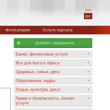
укр
рус
Фотогалерея
Услуги портала
Добавить предприятие
Банки, финансовые услуги
Все для быта и офиса
Здоровье, семья, дети
Образование, кадры
Отдых, культура, досуг
Право и безопасность, бизнес-
услуги