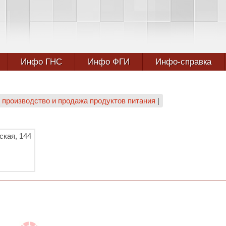
Инфо ГНС
Инфо ФГИ
Инфо-справка
производство и продажа продуктов питания
|
ская, 144