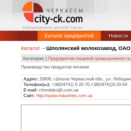
Каталог предприятий
Новости
Каталог
Шполянский молокозавод, ОАО
Категории: |
Предприятия пищевой промышленности, 
Производство продуктов питания
Адрес:
20600, г.Шпола Черкасской обл., ул. Лебедин
Телефон(ы):
+38(04741) 5-20-70,+38(04741)5-20-54
E-mail:
chmoloko@i.com.ua
Сайт:
http://spola-industries.com.ua