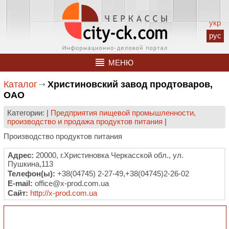
укр
рус
МЕНЮ
Каталог
Христиновский завод продтоваров,
ОАО
Категории: |
Предприятия пищевой промышленности,
производство и продажа продуктов питания
|
Производство продуктов питания
Адрес:
20000, г.Христиновка Черкасской обл., ул.
Пушкина,113
Телефон(ы):
+38(04745) 2-27-49,+38(04745)2-26-02
E-mail:
office@x-prod.com.ua
Сайт:
http://x-prod.com.ua