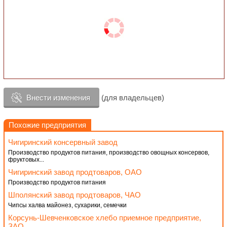
Внести изменения
(для владельцев)
Похожие предприятия
Чигиринский консервный завод
Производство продуктов питания, производство овощных консервов,
фруктовых...
Чигиринский завод продтоваров, ОАО
Производство продуктов питания
Шполянский завод продтоваров, ЧАО
Чипсы халва майонез, сухарики, семечки
Корсунь-Шевченковское хлебо приемное предприятие,
ЗАО