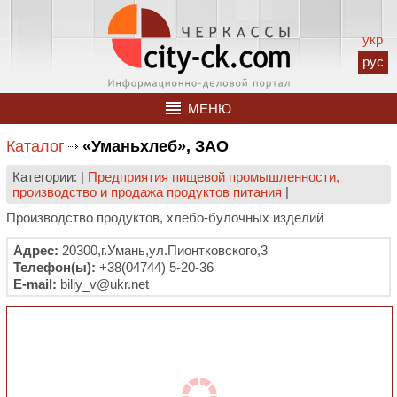
укр
рус
МЕНЮ
Каталог
«Уманьхлеб», ЗАО
Категории: |
Предприятия пищевой промышленности,
производство и продажа продуктов питания
|
Производство продуктов, хлебо-булочных изделий
Адрес:
20300,г.Умань,ул.Пионтковского,3
Телефон(ы):
+38(04744) 5-20-36
E-mail:
biliy_v@ukr.net