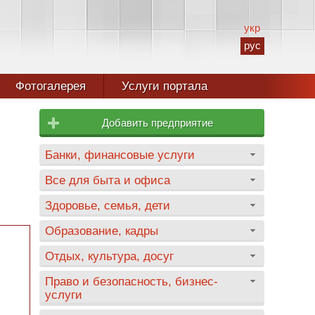
укр
рус
Фотогалерея
Услуги портала
Добавить предприятие
Банки, финансовые услуги
Все для быта и офиса
Здоровье, семья, дети
Образование, кадры
Отдых, культура, досуг
Право и безопасность, бизнес-
услуги