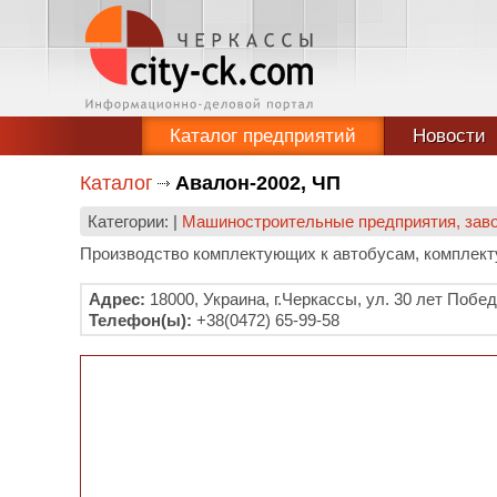
Каталог предприятий
Новости
Каталог
Авалон-2002, ЧП
Категории: |
Машиностроительные предприятия, зав
Производство комплектующих к автобусам, комплек
Адрес:
18000, Украина, г.Черкассы, ул. 30 лет Побед
Телефон(ы):
+38(0472) 65-99-58