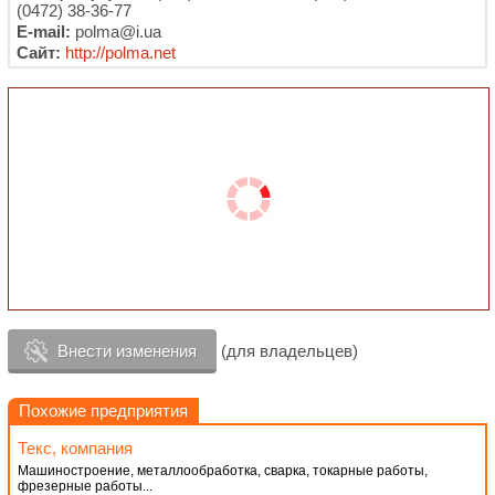
(0472) 38-36-77
E-mail:
polma@i.ua
Сайт:
http://polma.net
Внести изменения
(для владельцев)
Похожие предприятия
Текс, компания
Машиностроение, металлообработка, сварка, токарные работы,
фрезерные работы...