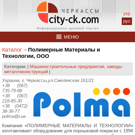
укр
рус
МЕНЮ
Каталог
Полимерные Материалы и
Технологии, ООО
Категории: |
Машиностроительные предприятия, заводы
металлоконструкций
|
Украина, г. Черкассы,ул.Смелянская 161/21
+38 (067)
735-79-88
+38 (067)
218-85-30
+38 (0472)
38-36-77
polma@i.ua
Компания «ПОЛИМЕРНЫЕ МАТЕРИАЛЫ И ТЕХНОЛОГИИ»
изготавливает оборудование для порошковой покраски с 1994