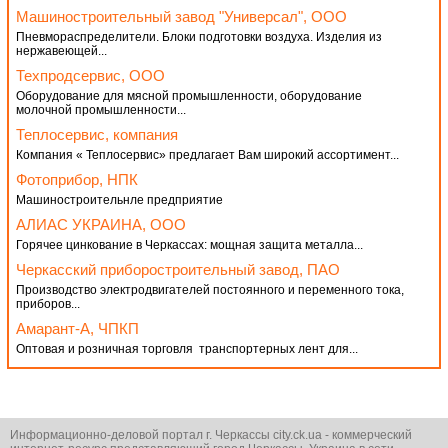
Машиностроительный завод "Универсал", ООО
Пневмораспределители. Блоки подготовки воздуха. Изделия из
нержавеющей...
Техпродсервис, ООО
Оборудование для мясной промышленности, оборудование
молочной промышленности...
Теплосервис, компания
Компания « Теплосервис» предлагает Вам широкий ассортимент...
Фотоприбор, НПК
Машиностроительнле предприятие
АЛИАС УКРАИНА, ООО
Горячее цинкование в Черкассах: мощная защита металла...
Черкасский приборостроительный завод, ПАО
Производство электродвигателей постоянного и переменного тока,
приборов...
Амарант-А, ЧПКП
Оптовая и розничная торговля транспортерных лент для...
Информационно-деловой портал г. Черкассы city.ck.ua - коммерческий