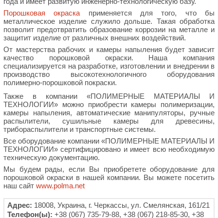
года и имеет развитую инженерно-технологическую базу.
Порошковая окраска
применяется для того, что бы
металлическое изделие служило дольше. Такая обработка
позволит предотвратить образование коррозии на металле и
защитит изделие от различных внешних воздействий.
От мастерства рабочих и камеры напыления будет зависит
качество порошковой окраски. Наша компания
специализируется на разработке, изготовлении и внедрении в
производство высокотехнологичного оборудования
полимерно-порошковой покраски.
Также в компании «ПОЛИМЕРНЫЕ МАТЕРИАЛЫ И
ТЕХНОЛОГИИ» можно приобрести камеры полимеризации,
камеры напыления, автоматические манипуляторы, ручные
распылители, сушильные камеры для древесины,
трибораспылители и транспортные системы.
Все оборудование компании «ПОЛИМЕРНЫЕ МАТЕРИАЛЫ И
ТЕХНОЛОГИИ» сертифицировано и имеет всю необходимую
техническую документацию.
Мы будем рады, если Вы приобретете оборудование для
порошковой окраски в нашей компании. Вы можете посетить
наш сайт
www.polma.net
Адрес:
18008, Украина, г. Черкассы, ул. Смелянская, 161/21
Телефон(ы):
+38 (067) 735-79-88, +38 (067) 218-85-30, +38