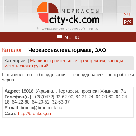
укр
рус
МЕНЮ
Каталог
Черкассыэлеватормаш, ЗАО
Категории: |
Машиностроительные предприятия, заводы
металлоконструкций
|
Производство оборудования, оборудование переработки
зерна
Адрес:
18018, Украина, г.Черкассы, проспект Химиков, 7а
Телефон(ы):
+38(0472) 32-62-00, 64-21-24, 64-20-60, 64-24-
18, 64-22-88, 64-20-52, 32-63-37
E-mail:
bronto@bronto.ck.ua
Сайт:
http://bront.ck,ua