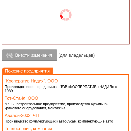
Внести изменения
(для владельцев)
Похожие предприятия
"Кооператив Надия", ООО
Производственное предприятие ТОВ «КООПЕРПАТИВ «НАДИЯ» с
1989...
Тот-Стайл, ООО
Машиностроительное предприятие, производство бурильно-
кранового оборудования, монтаж на...
Авалон-2002, ЧП
Производство комплектующих к автобусам, комплектующие авто
Теплосервис, компания