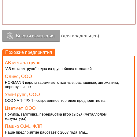
Внести изменения
(для владельцев)
Похожие предприятия
АВ металл групп
"АВ металл групп" -одна из крупнейших компаний...
Олинс, ООО
HORMANN ворота гаражные, откатные, распашные, автоматика,
перегрузочное...
Умп-Групп, ООО
ООО УМП-ГРУП - современное торговое предприятие на...
Цветмет, ООО
Покупка, заготовка, переработка втор сырья (металлолом,
макулатура)
Пашко О.М., ФЛП
Наше предприятие работает с 2007 года. Мы...