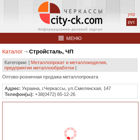
укр
рус
МЕНЮ
Каталог
Стройсталь, ЧП
Категории: |
Металлопрокат и металлоизделия,
предприятия металлообработки
|
Оптово-розничная продажа металлопроката
Адрес:
Украина, г.Черкассы, ул.Смелянская, 147
Телефон(ы):
+38(0472) 65-12-26