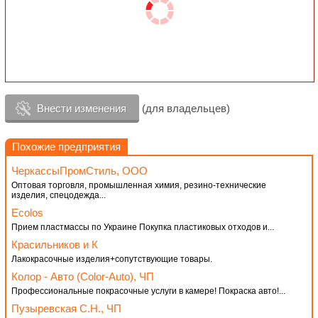
Внести изменения
(для владельцев)
Похожие предприятия
ЧеркассыПромСтиль, ООО
Оптовая торговля, промышленная химия, резино-технические
изделия, спецодежда...
Ecolos
Прием пластмассы по Украине Покупка пластиковых отходов и...
Красильников и К
Лакокрасочные изделия+сопутствующие товары.
Колор - Авто (Color-Auto), ЧП
Профессиональные покрасочные услуги в камере! Покраска авто!...
Пузыревская С.Н., ЧП