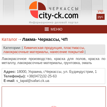
укр
рус
МЕНЮ
Каталог
Лакма- Черкассы, ЧП
Категории: |
Химическая продукция, пластмассы,
лакокрасочные материалы, нанесение покрытий
|
Лакокрасочное производство, краска для полов, краска по
металлу, лакокрасочные материалы, грунтовка, эмаль
Адрес:
18000, Украина, г.Черкассы, ул. Будиндустрии, 1
Телефон(ы):
+38(0472)32-25-63
E-mail:
s_tapal@safari.ck.ua