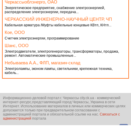
Черкассыоблэнерго, ОАО
Энергетическое предприятие, снабжение электроэнергией,
распределение электроэнергии, передача...
ЧЕРКАССКИЙ ИНЖЕНЕРНО-НАУЧНЫЙ ЦЕНТР, ЧП
Кабельная арматура /Муфты кабельные концевые КВтп, КНтп...
Кое, ООО
Счетчик электроэнергии, программирование
Шанс, ООО
Электродвигатели, электрогенераторы, трансформаторы, продажа,
ремонт. Автоматические промышленные...
Небываева А.А., ФЛП, магазин-склад
Электролампы, эконом лампы, светильники, крепежная техника,
кабель...
Информационно-деловой портал г. Черкассы city.ck.ua - коммерческий
интернет-ресурс,представляющий город Черкассы, Украина в сети
Интернет. Использование материалов в личных или коммерческих целях
допускается только при предварительном согласовании с
администрацией портала и обязательной ссылке на нас.
Связаться с
администрацией
портала
© city.ck.ua 2001-2026