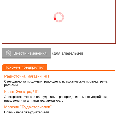
Внести изменения
(для владельцев)
Похожие предприятия
Радиоточка, магазин, ЧП
Светодиодная продукция, радиодетали, акустические провода, реле,
разъемы...
Квант-Электро, ЧП
Электротехническое оборудование, распределительные устройства,
низковольтная аппаратура, арматура...
Магазин ''Будматериалов''
Повний перелік будматеріалів.