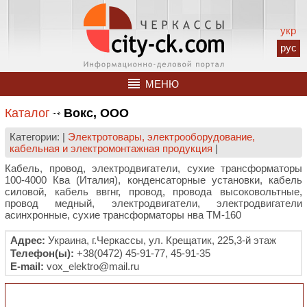
укр
рус
МЕНЮ
Каталог
Вокс, ООО
Категории: |
Электротовары, электрооборудование,
кабельная и электромонтажная продукция
|
Кабель, провод, электродвигатели, сухие трансформаторы
100-4000 Ква (Италия), конденсаторные установки, кабель
силовой, кабель ввгнг, провод, провода высоковольтные,
провод медный, электродвигатели, электродвигатели
асинхронные, сухие трансформаторы нва ТМ-160
Адрес:
Украина, г.Черкассы, ул. Крещатик, 225,3-й этаж
Телефон(ы):
+38(0472) 45-91-77, 45-91-35
E-mail:
vox_elektro@mail.ru