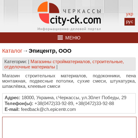
укр
рус
МЕНЮ
Каталог
Эпицентр, ООО
Категории: |
Магазины стройматериалов, строительные,
отделочные материалы
|
Магазин строительных материалов, подоконники, пена
монтажная, подвесные потолки, сухие смеси, штукатурка,
шпаклёвка, клеевые смеси
Адрес:
18000, Украина, г.Черкассы, ул.30лет Победы, 29
Телефон(ы):
+38(0472)33-92-89, +38(0472)33-92-88
E-mail:
feedback@ch.epicentr.com