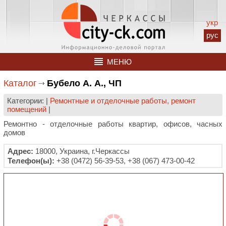
укр
рус
МЕНЮ
Каталог
Бубело А. А., ЧП
Категории: |
Ремонтные и отделочные работы, ремонт
помещений
|
Ремонтно - отделочные работы квартир, офисов, часных
домов
Адрес:
18000, Украина, г.Черкассы
Телефон(ы):
+38 (0472) 56-39-53, +38 (067) 473-00-42