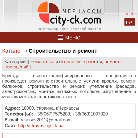
укр
рус
МЕНЮ
Каталог
Строительство и ремонт
Категории: |
Ремонтные и отделочные работы, ремонт
помещений
|
Бригада высококвалифицированных специалистов
произведет ремонтно-строительные услуги: кровля, ремонт
балконов, строительство и ремонт, утепление фасадов,
электромонтаж, монтаж натяжных потолков, изготовление и
монтаж металлопластиковых окон.
Адрес:
18000, Украина, г.Черкассы
Телефон(ы):
+38(067)7575208, +38(063)1007820
E-mail:
v.servis2011@gmail.com
Сайт:
http://stroyuslugi.ck.ua