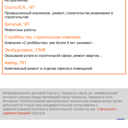
натуральному...
Охота В.Я., ЧП
Промышленный альпинизм , ремонт, строительство,инжиниринг в
строительстве
Виталий, ЧП
Ремонтные работы
СтройМастер, строительная компания
Компания «СтройМастер» уже более 8 лет занимает...
Экобудсервис, СМФ
Оказываем услуги в строительной сфере, ремонт квартир...
Амбер, ПП
Комплексный ремонт и отделка офисов и помещений
Информационно-деловой портал г. Черкассы city.ck.ua - коммерческий
интернет-ресурс,представляющий город Черкассы, Украина в сети
Интернет. Использование материалов в личных или коммерческих целях
допускается только при предварительном согласовании с
администрацией портала и обязательной ссылке на нас.
Связаться с
администрацией
портала
© city.ck.ua 2001-2026