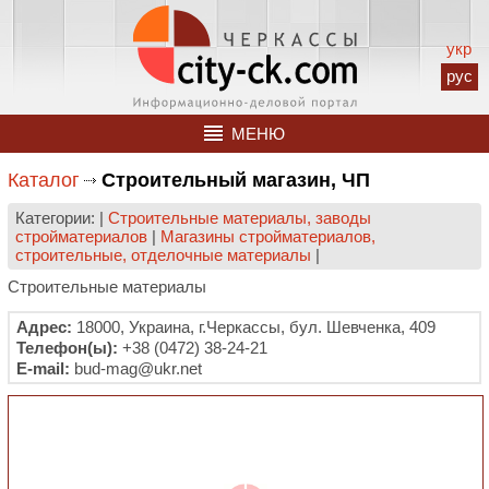
укр
рус
МЕНЮ
Каталог
Строительный магазин, ЧП
Категории: |
Строительные материалы, заводы
стройматериалов
|
Магазины стройматериалов,
строительные, отделочные материалы
|
Строительные материалы
Адрес:
18000, Украина, г.Черкассы, бул. Шевченка, 409
Телефон(ы):
+38 (0472) 38-24-21
E-mail:
bud-mag@ukr.net