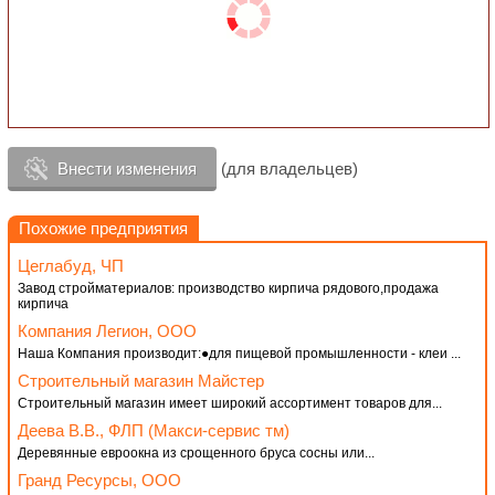
Внести изменения
(для владельцев)
Похожие предприятия
Цеглабуд, ЧП
Завод стройматериалов: производство кирпича рядового,продажа
кирпича
Компания Легион, ООО
Наша Компания производит:●для пищевой промышленности - клеи ...
Строительный магазин Майстер
Строительный магазин имеет широкий ассортимент товаров для...
Деева В.В., ФЛП (Макси-сервис тм)
Деревянные евроокна из срощенного бруса сосны или...
Гранд Ресурсы, ООО