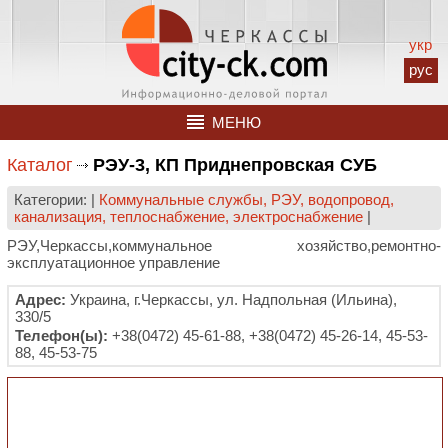
укр
рус
МЕНЮ
Каталог
РЭУ-3, КП Приднепровская СУБ
Категории: |
Коммунальные службы, РЭУ, водопровод,
канализация, теплоснабжение, электроснабжение
|
РЭУ,Черкассы,коммунальное хозяйство,ремонтно-
эксплуатационное управление
Адрес:
Украина, г.Черкассы, ул. Надпольная (Ильина),
330/5
Телефон(ы):
+38(0472) 45-61-88, +38(0472) 45-26-14, 45-53-
88, 45-53-75