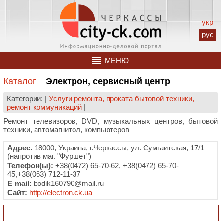
укр
рус
МЕНЮ
Каталог
Электрон, сервисный центр
Категории: |
Услуги ремонта, проката бытовой техники,
ремонт коммуникаций
|
Ремонт телевизоров, DVD, музыкальных центров, бытовой
техники, автомагнитол, компьютеров
Адрес:
18000, Украина, г.Черкассы, ул. Сумгаитская, 17/1
(напротив маг. "Фуршет")
Телефон(ы):
+38(0472) 65-70-62, +38(0472) 65-70-
45,+38(063) 712-11-37
E-mail:
bodik160790@mail.ru
Сайт:
http://electron.ck.ua