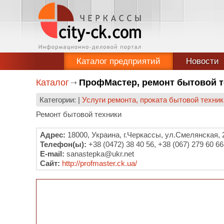
Каталог предприятий
Новости
Каталог
ПрофМастер, ремонт бытовой т
Категории: |
Услуги ремонта, проката бытовой техни
Ремонт бытовой техники
Адрес:
18000, Украина, г.Черкассы, ул.Смелянская, 
Телефон(ы):
+38 (0472) 38 40 56, +38 (067) 279 60 66
E-mail:
sanastepka@ukr.net
Сайт:
http://profmaster.ck.ua/