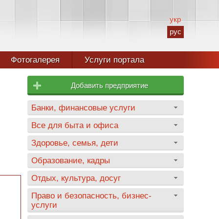
укр
рус
Фотогалерея
Услуги портала
Добавить предприятие
Банки, финансовые услуги
Все для быта и офиса
Здоровье, семья, дети
Образование, кадры
Отдых, культура, досуг
Право и безопасность, бизнес-
услуги