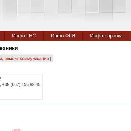
Инфо ГНС
Инфо ФГИ
Инфо-справка
ехники
ки, ремонт коммуникаций
|
2
, +38 (067) 196 88 45