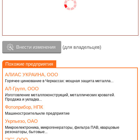
Внести изменения
(для владельцев)
Похожие предприятия
АЛИАС УКРАИНА, ООО
Горячее цинкование в Черкассах: мощная защита металла...
АЛ-Групп, ООО
Изготовление металлоконструкций, металлических кроватей.
Продажа и укладка...
Фотоприбор, НПК
Машиностроительнле предприятие
Укрпьезо, ОАО
Микроелектроника, микрогенераторы, фильтра ПАВ, кварцовые
резонаторы, бытовые...
"2С", ООО