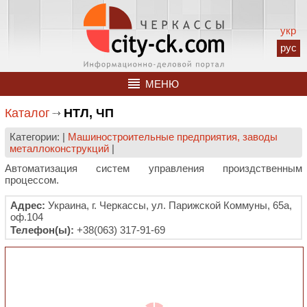
укр
рус
МЕНЮ
Каталог
НТЛ, ЧП
Категории: |
Машиностроительные предприятия, заводы
металлоконструкций
|
Автоматизация систем управления произдственным
процессом.
Адрес:
Украина, г. Черкассы, ул. Парижской Коммуны, 65а,
оф.104
Телефон(ы):
+38(063) 317-91-69