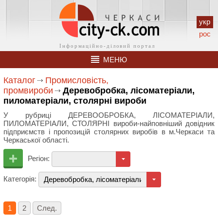
укр
рос
МЕНЮ
Каталог
Промисловість,
промвироби
Деревобробка, лісоматеріали,
пиломатеріали, столярні вироби
У рубриці ДЕРЕВООБРОБКА, ЛІСОМАТЕРІАЛИ,
ПИЛОМАТЕРІАЛИ, СТОЛЯРНІ вироби-найповніший довідник
підприємств і пропозицій столярних виробів в м.Черкаси та
Черкаської області.
Регіон:
Категорія:
Деревобробка, лісоматеріали, пиломатеріали, стол
1
2
След.