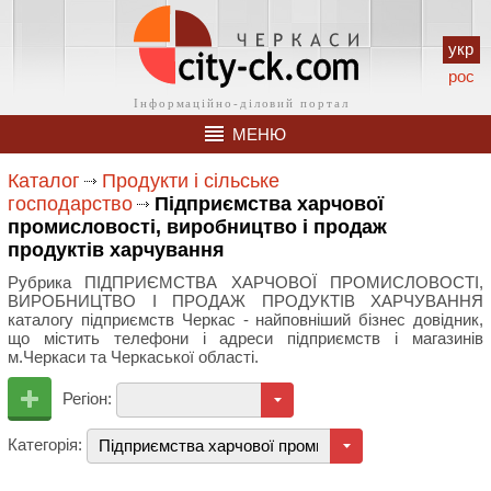
укр
рос
МЕНЮ
Каталог
Продукти і сільське
господарство
Підприємства харчової
промисловості, виробництво і продаж
продуктів харчування
Рубрика ПІДПРИЄМСТВА ХАРЧОВОЇ ПРОМИСЛОВОСТІ,
ВИРОБНИЦТВО І ПРОДАЖ ПРОДУКТІВ ХАРЧУВАННЯ
каталогу підприємств Черкас - найповніший бізнес довідник,
що містить телефони і адреси підприємств і магазинів
м.Черкаси та Черкаської області.
Регіон:
Категорія:
Підприємства харчової промисловості, виробництво