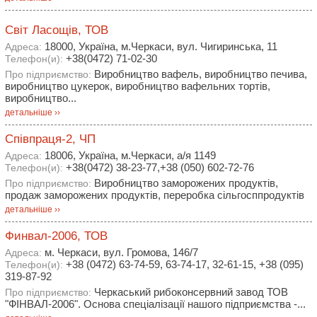
Свiт Ласощiв, ТОВ
18000, Україна, м.Черкаси, вул. Чигиринська, 11
Адреса:
+38(0472) 71-02-30
Телефон(и):
Виробництво вафель, виробництво печива,
Про підприємство:
виробництво цукерок, виробництво вафельних тортів,
виробництво...
детальніше ››
Співпраця-2, ЧП
18006, Україна, м.Черкаси, а/я 1149
Адреса:
+38(0472) 38-23-77,+38 (050) 602-72-76
Телефон(и):
Виробництво заморожених продуктів,
Про підприємство:
продаж заморожених продуктів, переробка сільгосппродуктів
детальніше ››
Финвал-2006, ТОВ
м. Черкаси, вул. Громова, 146/7
Адреса:
+38 (0472) 63-74-59, 63-74-17, 32-61-15, +38 (095)
Телефон(и):
319-87-92
Черкаський рибоконсервний завод ТОВ
Про підприємство:
"ФІНВАЛ-2006". Основа спеціалізації нашого підприємства -...