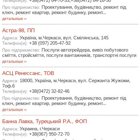
+38(0472) 64-70-33,+38(0472) 64-16-50
Телефон(и):
Проектування, будівництво, ремонт під
Про підприємство:
ключ, ремонт квартир, ремонт будинку, ремонт...
детальніше ››
Астра-98, ПП
Україна, м.Черкаси, вул. Смiлянська, 145
Адреса:
+38 (097) 205-47-92
Телефон(и):
Послуги автогрейдера, вивiз побутового
Про підприємство:
смiття, стройсмiття, послуги вантажникiв, транспортнi послуги
детальніше ››
АСЦ Ренессанс, ТОВ
18000, Україна, м.Черкаси, вул. Сержанта Жужоми,
Адреса:
7оф.6
+38(0472) 32-82-46
Телефон(и):
Проектування, будівництво, ремонт під
Про підприємство:
ключ, ремонт квартир, ремонт будинку, ремонт...
детальніше ››
Банна Лавка, Турецький Р.А., ФОП
Украина, г.Черкаси
Адреса:
+38(067) 950-72-70
Телефон(и):