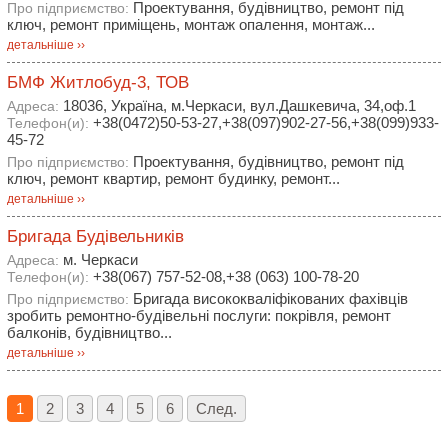
Проектування, будівництво, ремонт під
Про підприємство:
ключ, ремонт приміщень, монтаж опалення, монтаж...
детальніше ››
БМФ Житлобуд-3, ТОВ
18036, Україна, м.Черкаси, вул.Дашкевича, 34,оф.1
Адреса:
+38(0472)50-53-27,+38(097)902-27-56,+38(099)933-
Телефон(и):
45-72
Проектування, будівництво, ремонт під
Про підприємство:
ключ, ремонт квартир, ремонт будинку, ремонт...
детальніше ››
Бригада Будівельників
м. Черкаси
Адреса:
+38(067) 757-52-08,+38 (063) 100-78-20
Телефон(и):
Бригада висококваліфікованих фахівців
Про підприємство:
зробить ремонтно-будівельні послуги: покрівля, ремонт
балконів, будівництво...
детальніше ››
1
2
3
4
5
6
След.