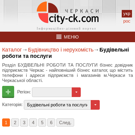
укр
рос
МЕНЮ
Каталог
Будівництво і нерухомість
Будівельні
роботи та послуги
Розділ БУДІВЕЛЬНІ РОБОТИ ТА ПОСЛУГИ бізнес довідник
підприємств Черкас - найповніший бізнес каталог, що містить
телефони і адреси підприємств і магазинів м.Черкаси та
Черкаської області.
Регіон:
Категорія:
Будівельні роботи та послуги
1
2
3
4
5
6
След.