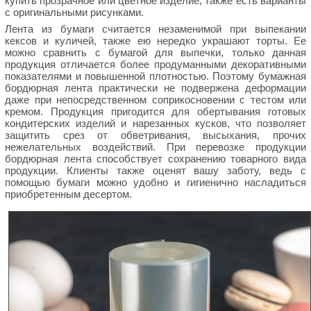
купить прозрачное или цветное изделие, также есть варианты
с оригинальными рисунками.
Лента из бумаги считается незаменимой при выпекании
кексов и куличей, также ею нередко украшают торты. Ее
можно сравнить с бумагой для выпечки, только данная
продукция отличается более продуманными декоративными
показателями и повышенной плотностью. Поэтому бумажная
бордюрная лента практически не подвержена деформации
даже при непосредственном соприкосновении с тестом или
кремом. Продукция пригодится для обертывания готовых
кондитерских изделий и нарезанных кусков, что позволяет
защитить срез от обветривания, высыхания, прочих
нежелательных воздействий. При перевозке продукции
бордюрная лента способствует сохранению товарного вида
продукции. Клиенты также оценят вашу заботу, ведь с
помощью бумаги можно удобно и гигиенично насладиться
приобретенным десертом.