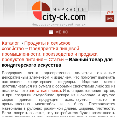
укр
рус
МЕНЮ
Каталог
Продукты и сельское
хозяйство
Предприятия пищевой
промышленности, производство и продажа
продуктов питания
Статьи
Важный товар для
кондитерского искусства
Бордюрная лента одновременно является отличным
декоративным элементом и изделием, что помогает выпекать
настоящие кондитерские шедевры. Изделие может
изготавливаться из бумаги с особыми свойствами либо же из
пластика - это
ацетатная пленка
. И для приготовления тортов,
и при создании съедобного декора из шоколада и другого
сырья данная продукция используется часто в
промышленных масштабах и в быту. Поставляются
материалы в рулонах различной длины, ширины, плотности.
Если говорить о ленте, то у потребителя будет возможность