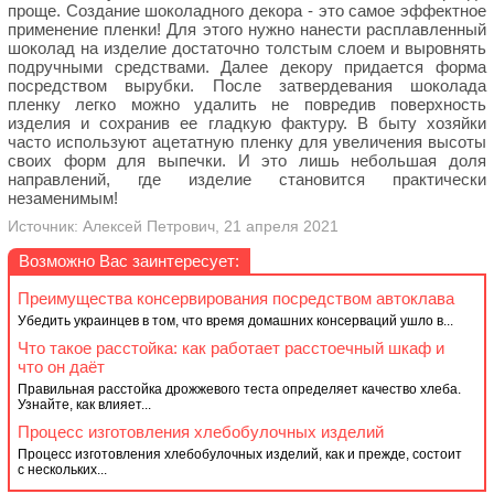
проще. Создание шоколадного декора - это самое эффектное
применение пленки! Для этого нужно нанести расплавленный
шоколад на изделие достаточно толстым слоем и выровнять
подручными средствами. Далее декору придается форма
посредством вырубки. После затвердевания шоколада
пленку легко можно удалить не повредив поверхность
изделия и сохранив ее гладкую фактуру. В быту хозяйки
часто используют ацетатную пленку для увеличения высоты
своих форм для выпечки. И это лишь небольшая доля
направлений, где изделие становится практически
незаменимым!
Источник: Алексей Петрович, 21 апреля 2021
Возможно Вас заинтересует:
Преимущества консервирования посредством автоклава
Убедить украинцев в том, что время домашних консерваций ушло в...
Что такое расстойка: как работает расстоечный шкаф и
что он даёт
Правильная расстойка дрожжевого теста определяет качество хлеба.
Узнайте, как влияет...
Процесс изготовления хлебобулочных изделий
Процесс изготовления хлебобулочных изделий, как и прежде, состоит
с нескольких...