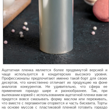
Ацетатная пленка является более продвинутой версией и
чаще используется в кондитерских высокого уровня.
Профессионалы предпочитают именно такой борт для своих
десертов, что качественно отличает их продукцию на фоне
аналогов конкурентов. Не удивительно, что сфера ее
применения гораздо шире и разнообразнее. Так, при
выпекании коржей с использованием ацетатной пленки вам не
придется вовсе смазывать форму маслом или переживать,
что вместе с пергаментом оторвется и часть бисквита. Торты
на основе муссов с пластиковой пленкой готовить гораздо