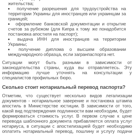
жительства;
получение разрешения для трудоустройства на
территории Украины для иностранцев или украинцам за
границей;
оформление банковской документации и открытие
счетов за рубежом (для Кипра к тому же понадобится
постановка апостиля на паспорт);
выдача ИНН для иностранцев на территории
Украины;
получение диплома о высшем образовании
международного образца, если загранпаспорта нет.
Ситуации могут быть разными в зависимости от
законодательства страны, куда вы отправляетесь. Эту
информацию лучше уточнять на консультации у
специалистов профильных бюро.
Сколько стоит нотариальный перевод паспорта?
Отметим, что существует несколько видов легализации
документов - нотариальное заверение и постановка штампа
апостиль в Министерстве юстиции. В зависимости от того,
какой вид подтверждения подлинности вам необходим, будет
формироваться стоимость услуг. В первом случае к цене
перевода шаблонного документа прибавляется оплата услуг
нотариуса, в ситуации с апостилизацией будет необходимо
оплатить нотариальный перевод, пошлину и услугу подачи