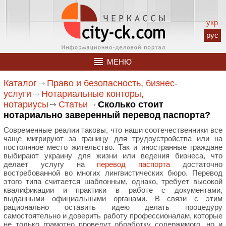
укр
рус
МЕНЮ
Каталог
Право и безопасность, бизнес-
услуги
Нотариальные конторы,
нотариусы
Статьи
Сколько стоит
нотариально заверенный перевод паспорта?
Современные реалии таковы, что наши соотечественники все
чаще мигрируют за границу для трудоустройства или на
постоянное место жительство. Так и иностранные граждане
выбирают украину для жизни или ведения бизнеса, что
делает услугу на
перевод паспорта
достаточно
востребованной во многих лингвистических бюро. Перевод
этого типа считается шаблонным, однако, требует высокой
квалификации и практики в работе с документами,
выданными официальными органами. В связи с этим
рационально оставить идею делать процедуру
самостоятельно и доверить работу профессионалам, которые
не только грамотно проведут обработку содержимого, но и