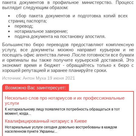
пакета документов в профильное министерство. Процесс
выглядит следующим образом:
сбор пакета документов и подготовка копий всех
страниц паспорта;
перевод;
нотариальное заверение;
подача документа на постановку апостиля.
Большинство бюро переводов предоставляют комплексную
услугу, все докумнеты моожно направит курьером и не
посещать офис агентства лично .После готовности все бумаги
и оригиналы вы также получите курьерской доставкой. Это
экономит время и бюджет - обращайтесь только к бюро с
хорошей репутацией и заранее планируйте сроки.
Источник: Антон Муха 19 июня 2021
Возможно Вас заинтересует:
Несколько слов про нотариусов и их профессиональные
услуги
К нотариальному лицу появляется потребность обращаться в тот
момент, когда...
Квалифицированный нотариус в Киеве
Нотариальные услуги сегодня довольно востребованы в каждом
населенном пункте Украины...