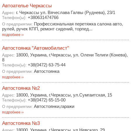
Автоателье Черкассы
г. Черкассы ул. Вячеслава Галвы (Руднева), 23/1
Адрес:
+380631474766
Телефон(ы):
Профессиональная перетяжка салона авто,
О предприятии:
рулей, ручек КПП, ремонт сидений, торпед...
подробнее ››
Автостоянка "Автомобилист"
18000, Украина, г.Черкассы, ул. Олени Телиги (Конева),
Адрес:
8
+38(0472) 63-75-44
Телефон(ы):
Автостоянка
О предприятии:
подробнее ››
Автостоянка №2
18000, Украина, г.Черкассы, ул.Сумгаитская, 15
Адрес:
+38(0472) 65-15-00
Телефон(ы):
Автостоянки,гаражи
О предприятии:
подробнее ››
Автостоянка №3
18000, Украина, г.Черкассы, ул.Невского, 29
Адрес: