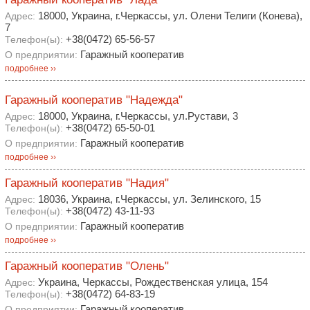
18000, Украина, г.Черкассы, ул. Олени Телиги (Конева),
Адрес:
7
+38(0472) 65-56-57
Телефон(ы):
Гаражный кооператив
О предприятии:
подробнее ››
Гаражный кооператив "Надежда"
18000, Украина, г.Черкассы, ул.Рустави, 3
Адрес:
+38(0472) 65-50-01
Телефон(ы):
Гаражный кооператив
О предприятии:
подробнее ››
Гаражный кооператив "Надия"
18036, Украина, г.Черкассы, ул. Зелинского, 15
Адрес:
+38(0472) 43-11-93
Телефон(ы):
Гаражный кооператив
О предприятии:
подробнее ››
Гаражный кооператив "Олень"
Украина, Черкассы, Рождественская улица, 154
Адрес:
+38(0472) 64-83-19
Телефон(ы):
Гаражный кооператив
О предприятии: