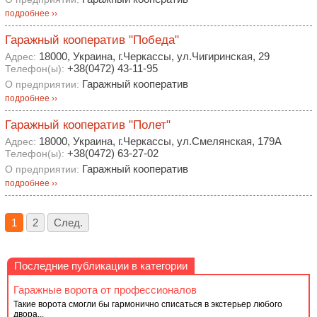
подробнее ››
Гаражный кооператив "Победа"
18000, Украина, г.Черкассы, ул.Чигиринская, 29
Адрес:
+38(0472) 43-11-95
Телефон(ы):
Гаражный кооператив
О предприятии:
подробнее ››
Гаражный кооператив "Полет"
18000, Украина, г.Черкассы, ул.Смелянская, 179А
Адрес:
+38(0472) 63-27-02
Телефон(ы):
Гаражный кооператив
О предприятии:
подробнее ››
1
2
След.
Последние публикации в категории
Гаражные ворота от профессионалов
Такие ворота смогли бы гармонично списаться в экстерьер любого
двора...