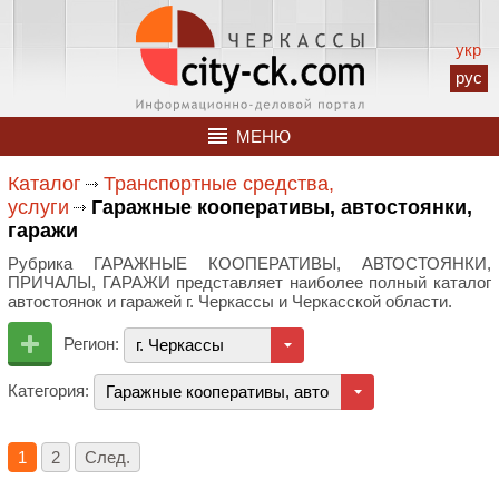
укр
рус
МЕНЮ
Каталог
Транспортные средства,
услуги
Гаражные кооперативы, автостоянки,
гаражи
Рубрика ГАРАЖНЫЕ КООПЕРАТИВЫ, АВТОСТОЯНКИ,
ПРИЧАЛЫ, ГАРАЖИ представляет наиболее полный каталог
автостоянок и гаражей г. Черкассы и Черкасской области.
Регион:
г. Черкассы
Категория:
Гаражные кооперативы, автостоянки, гаражи
1
2
След.