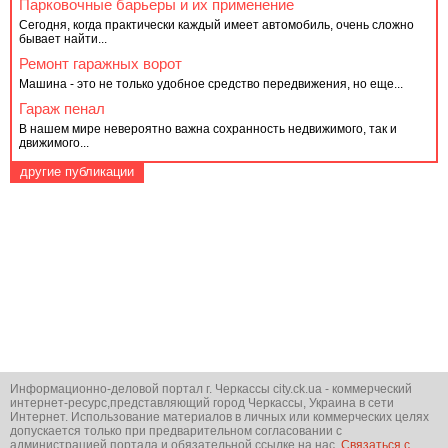
Парковочные барьеры и их применение
Сегодня, когда практически каждый имеет автомобиль, очень сложно
бывает найти...
Ремонт гаражных ворот
Машина - это не только удобное средство передвижения, но еще...
Гараж пенал
В нашем мире невероятно важна сохранность недвижимого, так и
движимого...
другие публикации
Информационно-деловой портал г. Черкассы city.ck.ua - коммерческий
интернет-ресурс,представляющий город Черкассы, Украина в сети
Интернет. Использование материалов в личных или коммерческих целях
допускается только при предварительном согласовании с
администрацией портала и обязательной ссылке на нас.
Связаться с