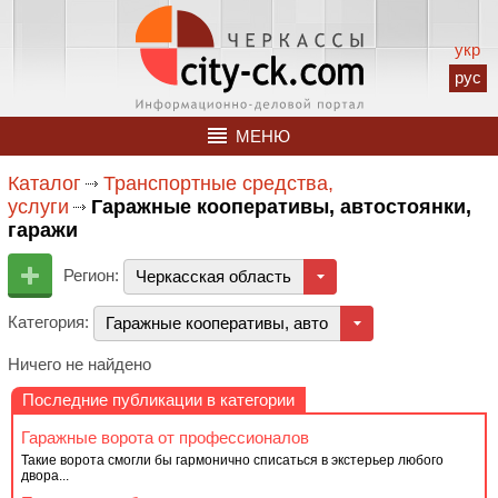
укр
рус
МЕНЮ
Каталог
Транспортные средства,
услуги
Гаражные кооперативы, автостоянки,
гаражи
Регион:
Черкасская область
Категория:
Гаражные кооперативы, автостоянки, гаражи
Ничего не найдено
Последние публикации в категории
Гаражные ворота от профессионалов
Такие ворота смогли бы гармонично списаться в экстерьер любого
двора...