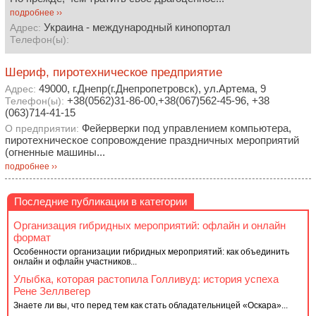
подробнее ››
Украина - международный кинопортал
Адрес:
Телефон(ы):
Шериф, пиротехническое предприятие
49000, г.Днепр(г.Днепропетровск), ул.Артема, 9
Адрес:
+38(0562)31-86-00,+38(067)562-45-96, +38
Телефон(ы):
(063)714-41-15
Фейерверки под управлением компьютера,
О предприятии:
пиротехническое сопровождение праздничных мероприятий
(огненные машины...
подробнее ››
Последние публикации в категории
Организация гибридных мероприятий: офлайн и онлайн
формат
Особенности организации гибридных мероприятий: как объединить
онлайн и офлайн участников...
Улыбка, которая растопила Голливуд: история успеха
Рене Зеллвегер
Знаете ли вы, что перед тем как стать обладательницей «Оскара»...