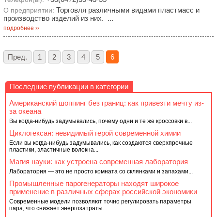
Торговля различными видами пластмасс и
О предприятии:
производство изделий из них. ...
подробнее ››
Пред.
1
2
3
4
5
6
Последние публикации в категории
Американский шоппинг без границ: как привезти мечту из-
за океана
Вы когда-нибудь задумывались, почему одни и те же кроссовки в...
Циклогексан: невидимый герой современной химии
Если вы когда-нибудь задумывались, как создаются сверхпрочные
пластики, эластичные волокна...
Магия науки: как устроена современная лаборатория
Лаборатория — это не просто комната со склянками и запахами...
Промышленные парогенераторы находят широкое
применение в различных сферах российской экономики
Современные модели позволяют точно регулировать параметры
пара, что снижает энергозатраты...