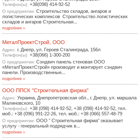
+38(098) 414-92-52
Телефон(ы):
Строительство складов, ангаров и
О предприятии:
логистических комплексов Строительство логистических
складов и ангаров Строительная...
подробнее ››
МеталПроектСтрой, ООО
г. Днепр, ул. Героев Сталинграда, 156л
Адрес:
+38(066) 1-300-200
Телефон(ы):
Сэндвич панель стеновая ООО
О предприятии:
«МеталПроектСтрой» производит и монтирует сэндвич
панели. Производственные...
подробнее ››
ООО ППСК "Строительная фирма"
Украина, Днепропетровская обл., г. Днепр, ул. маршала
Адрес:
Малиновского, 10
+38 (098) 414-92-52, +38 (098) 414-92-52, тел.
Телефон(ы):
моб.: +38 (096) 991-22-26, тел. моб.: +38 (066) 557-48-79
ООО " Строительная фирма" оказывает
О предприятии:
услугу - генеральный подрядчик в...
подробнее ››