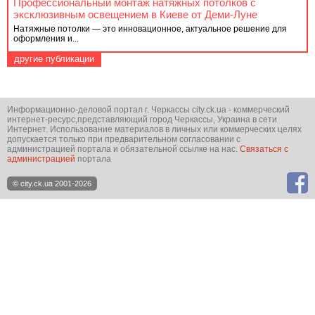
Профессиональный монтаж натяжных потолков с
эксклюзивным освещением в Киеве от Деми-Луне
Натяжные потолки — это инновационное, актуальное решение для
оформления и...
другие публикации
Информационно-деловой портал г. Черкассы city.ck.ua - коммерческий
интернет-ресурс,представляющий город Черкассы, Украина в сети
Интернет. Использование материалов в личных или коммерческих целях
допускается только при предварительном согласовании с
администрацией портала и обязательной ссылке на нас.
Связаться с
администрацией
портала
© city.ck.ua 2001-2026