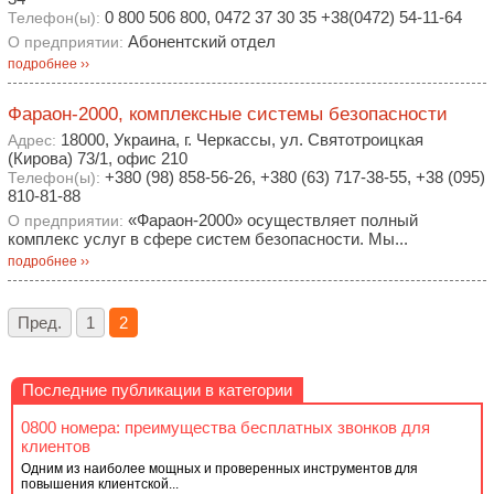
0 800 506 800, 0472 37 30 35 +38(0472) 54-11-64
Телефон(ы):
Абонентский отдел
О предприятии:
подробнее ››
Фараон-2000, комплексные системы безопасности
18000, Украина, г. Черкассы, ул. Святотроицкая
Адрес:
(Кирова) 73/1, офис 210
+380 (98) 858-56-26, +380 (63) 717-38-55, +38 (095)
Телефон(ы):
810-81-88
«Фараон-2000» осуществляет полный
О предприятии:
комплекс услуг в сфере систем безопасности. Мы...
подробнее ››
Пред.
1
2
Последние публикации в категории
0800 номера: преимущества бесплатных звонков для
клиентов
Одним из наиболее мощных и проверенных инструментов для
повышения клиентской...