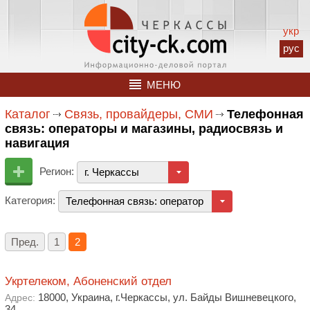
укр
рус
МЕНЮ
Каталог
Связь, провайдеры, СМИ
Телефонная
связь: операторы и магазины, радиосвязь и
навигация
Регион:
г. Черкассы
Категория:
Телефонная связь: операторы и магазины, радиосв
Пред.
1
2
Укртелеком, Абоненский отдел
18000, Украина, г.Черкассы, ул. Байды Вишневецкого,
Адрес:
34