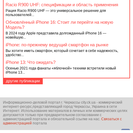
Racio R900 UHF: спецификации и область применения
Рация Racio R900 UHF — это универсальное решение для
пользователей...
Обновлённый iPhone 16: Стоит ли перейти на новую
Модель?
В 2024 году Apple представила долгожданный iPhone 16 —
новейшую...
iPhone: по-прежнему ведущий смартфон на рынке
Вы хотите иметь смартфон, который сочетает в себе надежность,
удобство...
iPhone 13: Что ожидать?
Осенью 2021 года фанаты «яблочной» техники встретили новый
iPhone 13...
другие публикации
Информационно-деловой портал г. Черкассы city.ck.ua - коммерческий
интернет-ресурс,представляющий город Черкассы, Украина в сети
Интернет. Использование материалов в личных или коммерческих целях
допускается только при предварительном согласовании с
администрацией портала и обязательной ссылке на нас.
Связаться с
администрацией
портала