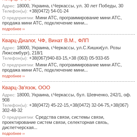
18000, Украина, г.Черкассы, ул. 30 лет Победы, 30
Адрес:
+38(0472) 54-01-24
Телефон(ы):
Мини АТС, программирование мини АТС,
О предприятии:
продажа мини АТС, подключение мини...
подробнее ››
Кварц-Диалог, ЧФ, Винат В.М., ФЛП
18000, Украина, г.Черкассы, ул.С.Кишки(ул. Розы
Адрес:
Люксембург), 218/1
+38(067)940-83-15,+38 (063) 05-933-65
Телефон(ы):
Мини АТС, программирование мини АТС,
О предприятии:
продажа мини АТС, подключение мини...
подробнее ››
Кварц-Зв'язок, ООО
18000, Украина, г.Черкассы, бул. Шевченко, 242/1, оф.
Адрес:
908
+38(0472) 45-22-15,+38(0472) 32-04-75,+38(067)
Телефон(ы):
302-48-32
Средства связи, системы связи,
О предприятии:
проектирование систем связи, селекторная связь,
диспетчерская...
подробнее ››