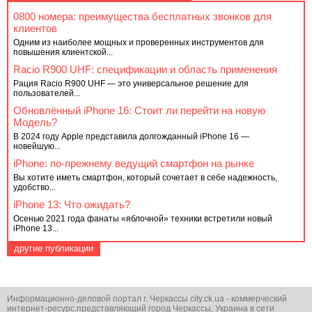
0800 номера: преимущества бесплатных звонков для
клиентов
Одним из наиболее мощных и проверенных инструментов для
повышения клиентской...
Racio R900 UHF: спецификации и область применения
Рация Racio R900 UHF — это универсальное решение для
пользователей...
Обновлённый iPhone 16: Стоит ли перейти на новую
Модель?
В 2024 году Apple представила долгожданный iPhone 16 —
новейшую...
iPhone: по-прежнему ведущий смартфон на рынке
Вы хотите иметь смартфон, который сочетает в себе надежность,
удобство...
iPhone 13: Что ожидать?
Осенью 2021 года фанаты «яблочной» техники встретили новый
iPhone 13...
другие публикации
Информационно-деловой портал г. Черкассы city.ck.ua - коммерческий
интернет-ресурс,представляющий город Черкассы, Украина в сети