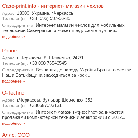
Case-print.info - интернет- магазин чехлов
18000, Украина, г.Черкассы
Адрес:
+38 (093) 997-56-85
Телефон(ы):
Интернет магазин чехлов для мобильных
О предприятии:
телефонов Case-print.info может предложить лучший...
подробнее ››
Phone
г. Черкассы, б. Шевченко, 242/1
Адрес:
+38 098 76543545
Телефон(ы):
Возвання до народу України Брати та сестри!
О предприятии:
Наша Батьківщина знаходиться за крок...
подробнее ››
Q-Techno
г.Черкассы, бульвар Шевченко, 352
Адрес:
+380687093131
Телефон(ы):
Интернет-магазин «q-techno» занимается
О предприятии:
продажами компьютерной техники и электроники с 2012...
подробнее ››
Алло, ООО