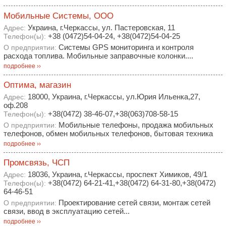
Мобильные Системы, ООО
Украина, г.Черкассы, ул. Пастеровская, 11
Адрес:
+38 (0472)54-04-24, +38(0472)54-04-25
Телефон(ы):
Системы GPS мониторинга и контроля
О предприятии:
расхода топлива. Мобильные заправочные колонки....
подробнее ››
Оптима, магазин
18000, Украина, г.Черкассы, ул.Юрия Ильенка,27,
Адрес:
оф.208
+38(0472) 38-46-07,+38(063)708-58-15
Телефон(ы):
Мобильные телефоны, продажа мобильных
О предприятии:
телефонов, обмен мобильных телефонов, бытовая техника
подробнее ››
Промсвязь, ЧСП
18036, Украина, г.Черкассы, проспект Химиков, 49/1
Адрес:
+38(0472) 64-21-41,+38(0472) 64-31-80,+38(0472)
Телефон(ы):
64-46-51
Проектирование сетей связи, монтаж сетей
О предприятии:
связи, ввод в эксплуатацию сетей...
подробнее ››