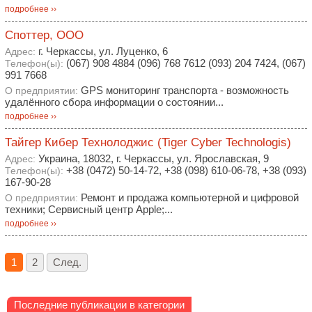
подробнее ››
Споттер, ООО
г. Черкассы, ул. Луценко, 6
Адрес:
(067) 908 4884 (096) 768 7612 (093) 204 7424, (067)
Телефон(ы):
991 7668
GPS мониторинг транспорта - возможность
О предприятии:
удалённого сбора информации о состоянии...
подробнее ››
Тайгер Кибер Технолоджис (Tiger Cyber Technologis)
Украина, 18032, г. Черкассы, ул. Ярославская, 9
Адрес:
+38 (0472) 50-14-72, +38 (098) 610-06-78, +38 (093)
Телефон(ы):
167-90-28
Ремонт и продажа компьютерной и цифровой
О предприятии:
техники; Сервисный центр Apple;...
подробнее ››
1
2
След.
Последние публикации в категории