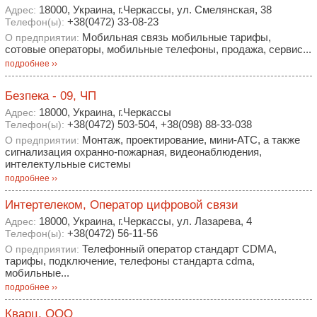
18000, Украина, г.Черкассы, ул. Смелянская, 38
Адрес:
+38(0472) 33-08-23
Телефон(ы):
Мобильная связь мобильные тарифы,
О предприятии:
сотовые операторы, мобильные телефоны, продажа, сервис...
подробнее ››
Безпека - 09, ЧП
18000, Украина, г.Черкассы
Адрес:
+38(0472) 503-504, +38(098) 88-33-038
Телефон(ы):
Монтаж, проектирование, мини-АТС, а также
О предприятии:
сигнализация охранно-пожарная, видеонаблюдения,
интелектульные системы
подробнее ››
Интертелеком, Оператор цифровой связи
18000, Украина, г.Черкассы, ул. Лазарева, 4
Адрес:
+38(0472) 56-11-56
Телефон(ы):
Телефонный оператор стандарт CDMA,
О предприятии:
тарифы, подключение, телефоны стандарта cdma,
мобильные...
подробнее ››
Кварц, ООО