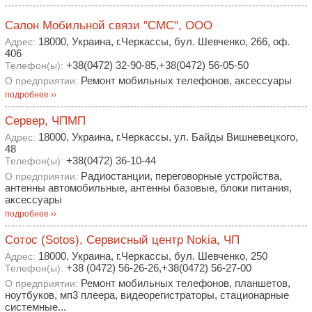
Салон Мобильной связи "СМС", ООО
18000, Украина, г.Черкассы, бул. Шевченко, 266, оф.
Адрес:
406
+38(0472) 32-90-85,+38(0472) 56-05-50
Телефон(ы):
Ремонт мобильных телефонов, аксессуары
О предприятии:
подробнее ››
Сервер, ЧПМП
18000, Украина, г.Черкассы, ул. Байды Вишневецкого,
Адрес:
48
+38(0472) 36-10-44
Телефон(ы):
Радиостанции, переговорные устройства,
О предприятии:
антенны автомобильные, антенны базовые, блоки питания,
аксессуары
подробнее ››
Сотос (Sotos), Сервисный центр Nokia, ЧП
18000, Украина, г.Черкассы, бул. Шевченко, 250
Адрес:
+38 (0472) 56-26-26,+38(0472) 56-27-00
Телефон(ы):
Ремонт мобильных телефонов, планшетов,
О предприятии:
ноутбуков, мп3 плеера, видеорегистраторы, стационарные
системные...