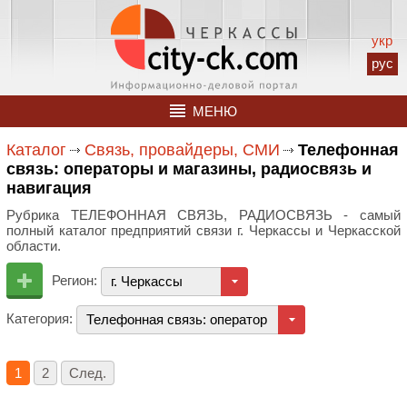
укр
рус
МЕНЮ
Каталог
Связь, провайдеры, СМИ
Телефонная
связь: операторы и магазины, радиосвязь и
навигация
Рубрика ТЕЛЕФОННАЯ СВЯЗЬ, РАДИОСВЯЗЬ - самый
полный каталог предприятий связи г. Черкассы и Черкасской
области.
Регион:
г. Черкассы
Категория:
Телефонная связь: операторы и магазины, радиосв
1
2
След.