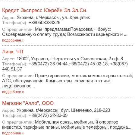
Кредит Экспресс Юкрейн Эл.Эл.Си.
Украина, г. Черкассы, ул. Крещатик
Адрес:
+380503384326
Телефон(ы):
Мы предлагаем:Почасовка + бонус;
О предприятии:
Своевременную оплату труда; Возможности карьерного и ...
подробнее ››
Линк, ЧП
18002, Украина, г.Черкассы ул.Смелянская, 2 оф. 8
Адрес:
+38(0472) 36-04-44,+38(0472) 45-02-18, +38(067)
Телефон(ы):
440-91-37
Проектирование, монтаж компьютерных сетей,
О предприятии:
АТС, обслуживание. Компьютеры, офисная техника,
лицензионное...
подробнее ››
Магазин "Алло", ООО
Украина, г.Черкассы, бул. Шевченко, 218-220
Адрес:
+38(0472) 32-89-99
Телефон(ы):
Мобильная связь, мобильный оператор
О предприятии:
киевстар, тарифные планы, мобильные телефоны, продажа...
подробнее ››