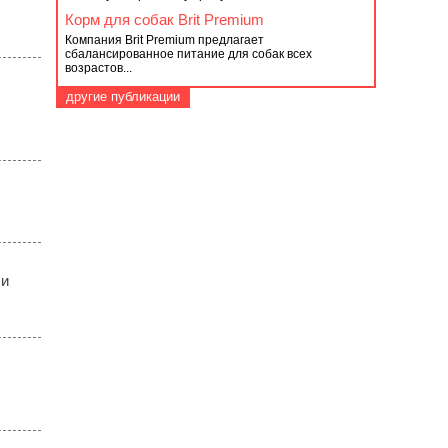
Корм для собак Вrit Рremium
Компания Brit Premium предлагает
сбалансированное питание для собак всех
возрастов...
другие публикации
 и