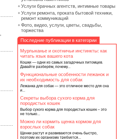
Услуги брачных агентств, интимные товары
Услуги ремонта, проката бытовой техники,
ремонт коммуникаций
Фото, видео, услуги, цветы, свадьбы,
торжества
,
Последние публикации в категории
Мурлыканье и охотничьи инстинкты: как
читать язык вашего кота
Кошки — одни из самых загадочных питомцев.
Давайте разберём, почему...
Функциональные особенности лежанок и
их необходимость для собак
Лежанка для собак — это отличное место для сна
и...
Секреты выбора сухого корма для
породистых кошек
Выбор сухого корма для породистых кошек – это
не только...
Можно ли кормить щенка кормом для
взрослых собак
Щенки растут и развиваются очень быстро,
поэтому их организму требуется...