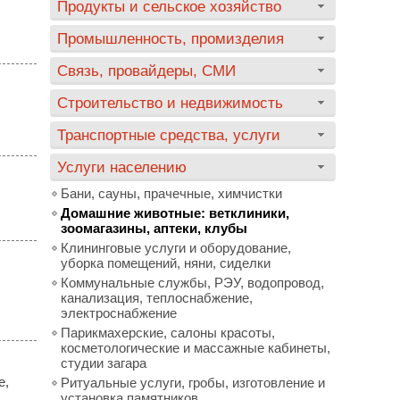
Продукты и сельское хозяйство
Промышленность, промизделия
Связь, провайдеры, СМИ
Строительство и недвижимость
Транспортные средства, услуги
Услуги населению
Бани, сауны, прачечные, химчистки
Домашние животные: ветклиники,
зоомагазины, аптеки, клубы
Клининговые услуги и оборудование,
уборка помещений, няни, сиделки
Коммунальные службы, РЭУ, водопровод,
канализация, теплоснабжение,
электроснабжение
Парикмахерские, салоны красоты,
косметологические и массажные кабинеты,
студии загара
е,
Ритуальные услуги, гробы, изготовление и
установка памятников