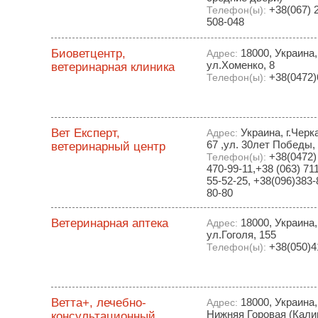
+38(067) 2
Телефон(ы):
508-048
Биоветцентр,
18000, Украина,
Адрес:
ул.Хоменко, 8
ветеринарная клиника
+38(0472)
Телефон(ы):
Вет Експерт,
Украина, г.Черк
Адрес:
67 ,ул. 30лет Победы,
ветеринарный центр
+38(0472) 
Телефон(ы):
470-99-11,+38 (063) 71
55-52-25, +38(096)383-
80-80
Ветеринарная аптека
18000, Украина,
Адрес:
ул.Гоголя, 155
+38(050)4
Телефон(ы):
Ветта+, лечебно-
18000, Украина,
Адрес:
Нижняя Горовая (Калин
консультационный