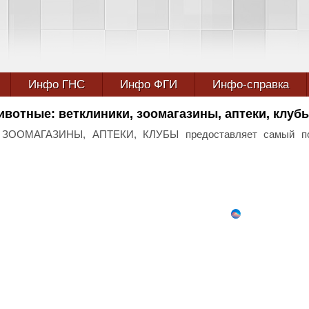
Инфо ГНС
Инфо ФГИ
Инфо-справка
вотные: ветклиники, зоомагазины, аптеки, клуб
ООМАГАЗИНЫ, АПТЕКИ, КЛУБЫ предоставляет самый п