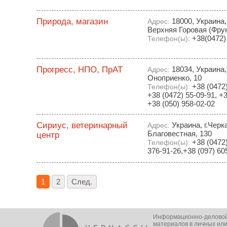
Природа, магазин
18000, Украина,
Адрес:
Верхняя Горовая (Фрун
+38(0472)
Телефон(ы):
Прогресс, НПО, ПрАТ
18034, Украина,
Адрес:
Оноприенко, 10
+38 (0472)
Телефон(ы):
+38 (0472) 55-09-91, +3
+38 (050) 958-02-02
Сириус, ветеринарный
Украина, г.Черк
Адрес:
Благовестная, 130
центр
+38 (0472)
Телефон(ы):
376-91-26,+38 (097) 60
1
2
След.
Информационно-деловой п
материалов в личных или