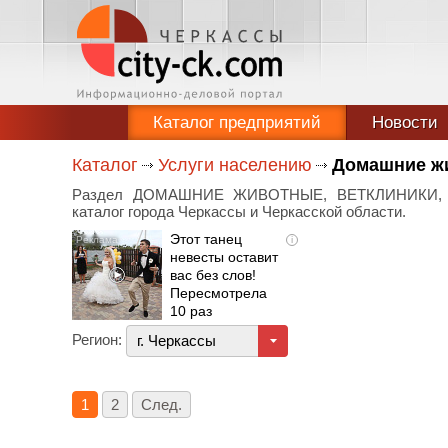
Каталог предприятий
Новости
Каталог
Услуги населению
Домашние жи
Раздел ДОМАШНИЕ ЖИВОТНЫЕ, ВЕТКЛИНИКИ, З
каталог города Черкассы и Черкасской области.
Этот танец
i
невесты оставит
вас без слов!
Пересмотрела
10 раз
Регион:
г. Черкассы
1
2
След.