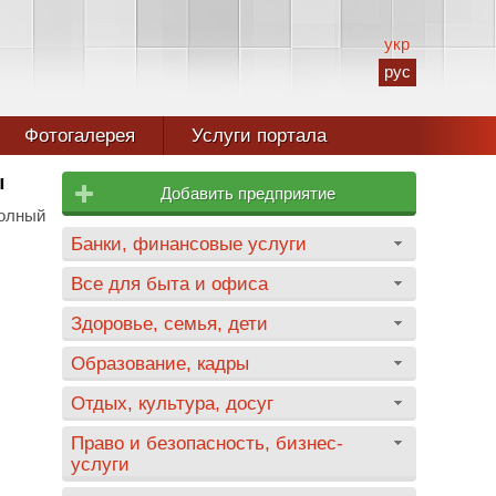
укр
рус
Фотогалерея
Услуги портала
ы
Добавить предприятие
олный
Банки, финансовые услуги
Все для быта и офиса
Здоровье, семья, дети
Образование, кадры
Отдых, культура, досуг
Право и безопасность, бизнес-
услуги