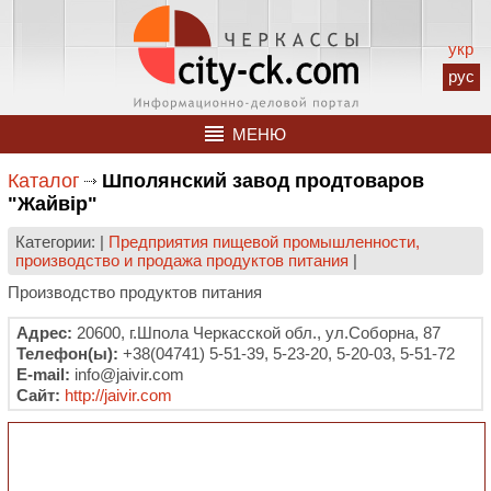
укр
рус
МЕНЮ
Каталог
Шполянский завод продтоваров
"Жайвiр"
Категории: |
Предприятия пищевой промышленности,
производство и продажа продуктов питания
|
Производство продуктов питания
Адрес:
20600, г.Шпола Черкасской обл., ул.Соборна, 87
Телефон(ы):
+38(04741) 5-51-39, 5-23-20, 5-20-03, 5-51-72
E-mail:
info@jaivir.com
Сайт:
http://jaivir.com