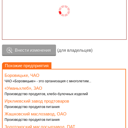
Внести изменения
(для владельцев)
Похожие предприятия
Боровицьке, ЧАО
ЧАО «Боровицьке» - это организация с многолетим...
«Уманьхлеб», ЗАО
Производство продуктов, хлебо-булочных изделий
Ирклиевский завод продтоваров
Производство продуктов питания
Жашковский маслозавод, ОАО
Производство продуктов питания
Золотоноский маслосырзавод, ПАТ