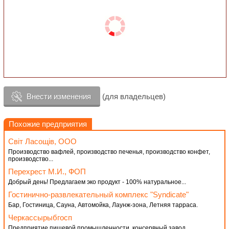
Внести изменения
(для владельцев)
Похожие предприятия
Свiт Ласощiв, ООО
Производство вафлей, производство печенья, производство конфет,
производство...
Перехрест М.И., ФОП
Добрый день! Предлагаем эко продукт - 100% натуральное...
Гостинично-развлекательный комплекс "Syndiсate"
Бар, Гостиница, Сауна, Автомойка, Лаунж-зона, Летняя тарраса.
Черкассырыбгосп
Предприятие пищевой промышленности, консервный завод,