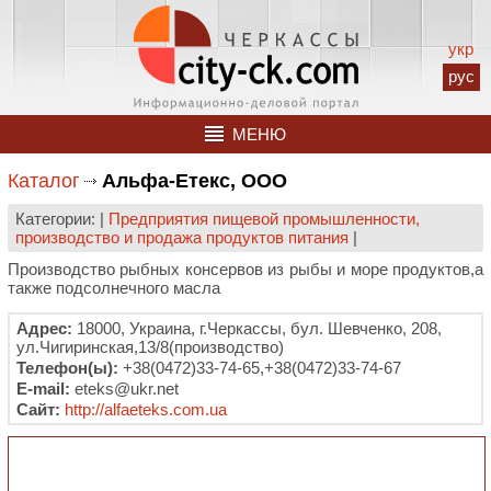
укр
рус
МЕНЮ
Каталог
Альфа-Етекс, ООО
Категории: |
Предприятия пищевой промышленности,
производство и продажа продуктов питания
|
Производство рыбных консервов из рыбы и море продуктов,а
также подсолнечного масла
Адрес:
18000, Украина, г.Черкассы, бул. Шевченко, 208,
ул.Чигиринская,13/8(производство)
Телефон(ы):
+38(0472)33-74-65,+38(0472)33-74-67
E-mail:
eteks@ukr.net
Сайт:
http://alfaeteks.com.ua