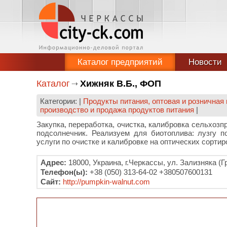
Каталог предприятий
Новости
Каталог
Хижняк В.Б., ФОП
Категории: |
Продукты питания, оптовая и розничная
производство и продажа продуктов питания
|
Закупка, переработка, очистка, калибровка сельхозп
подсолнечник. Реализуем для биотоплива: лузгу п
услуги по очистке и калибровке на оптических сортир
Адрес:
18000, Украина, г.Черкассы, ул. Зализняка (Г
Телефон(ы):
+38 (050) 313-64-02 +380507600131
Сайт:
http://pumpkin-walnut.com