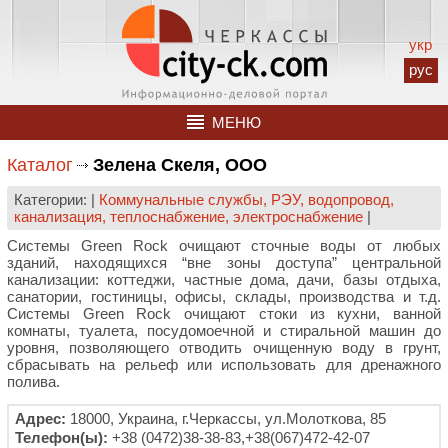
укр
рус
МЕНЮ
Каталог
Зелена Скеля, ООО
Категории: |
Коммунальные службы, РЭУ, водопровод,
канализация, теплоснабжение, электроснабжение
|
Системы Green Rock очищают сточные воды от любых
зданий, находящихся “вне зоны доступа” центральной
канализации: коттеджи, частные дома, дачи, базы отдыха,
санатории, гостиницы, офисы, склады, производства и т.д.
Системы Green Rock очищают стоки из кухни, ванной
комнаты, туалета, посудомоечной и стиральной машин до
уровня, позволяющего отводить очищенную воду в грунт,
сбрасывать на рельеф или использовать для дренажного
полива.
Адрес:
18000, Украина, г.Черкассы, ул.Молоткова, 85
Телефон(ы):
+38 (0472)38-38-83,+38(067)472-42-07