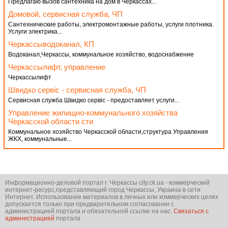
Предлагаю вызов сантехника на дом в Черкассах...
Домовой, сервисная служба, ЧП
Сантехнические работы, электромонтажные работы, услуги плотника.
Услуги электрика...
Черкассыводоканал, КП
Водоканал,Черкассы, коммунальное хозяйство, водоснабжение
Черкассылифт, управление
Черкассылифт
Швидко сервіс - сервисная служба, ЧП
Сервисная служба Швидко сервіс - предоставляет услуги...
Управление жилищно-коммунального хозяйства
Черкасской области сти
Коммунальное хозяйство Черкасской области,структура Управления
ЖКХ, коммунальные...
Информационно-деловой портал г. Черкассы city.ck.ua - коммерческий
интернет-ресурс,представляющий город Черкассы, Украина в сети
Интернет. Использование материалов в личных или коммерческих целях
допускается только при предварительном согласовании с
администрацией портала и обязательной ссылке на нас.
Связаться с
администрацией
портала