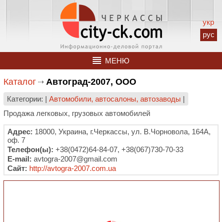
укр
рус
МЕНЮ
Каталог
Автоград-2007, ООО
Категории: |
Автомобили, автосалоны, автозаводы
|
Продажа легковых, грузовых автомобилей
Адрес:
18000, Украина, г.Черкассы, ул. В.Чорновола, 164А,
оф. 7
Телефон(ы):
+38(0472)64-84-07, +38(067)730-70-33
E-mail:
avtogra-2007@gmail.com
Сайт:
http://avtogra-2007.com.ua