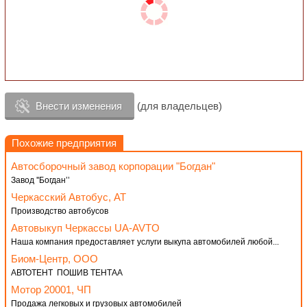
Внести изменения
(для владельцев)
Похожие предприятия
Автосборочный завод корпорации "Богдан"
Завод ''Богданʼʼ
Черкасский Автобус, АТ
Производство автобусов
Автовыкуп Черкассы UA-AVTO
Наша компания предоставляет услуги выкупа автомобилей любой...
Биом-Центр, ООО
АВТОТЕНТ ПОШИВ ТЕНТАА
Мотор 20001, ЧП
Продажа легковых и грузовых автомобилей