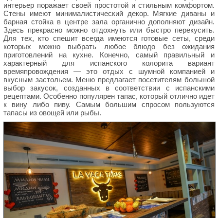
интерьер поражает своей простотой и стильным комфортом.
Стены имеют минималистический декор. Мягкие диваны и
барная стойка в центре зала органично дополняют дизайн.
Здесь прекрасно можно отдохнуть или быстро перекусить.
Для тех, кто спешит всегда имеются готовые сеты, среди
которых можно выбрать любое блюдо без ожидания
приготовлений на кухне. Конечно, самый правильный и
характерный для испанского колорита вариант
времяпровождения — это отдых с шумной компанией и
вкусным застольем. Меню предлагает посетителям большой
выбор закусок, созданных в соответствии с испанскими
рецептами. Особенно популярен тапас, который отлично идет
к вину либо пиву. Самым большим спросом пользуются
тапасы из овощей или рыбы.