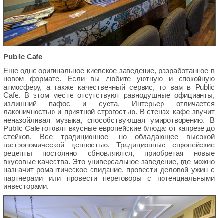
Public Cafe
Еще одно оригинальное киевское заведение, разработанное в
новом формате. Если вы любите уютную и спокойную
атмосферу, а также качественный сервис, то вам в Public
Cafe. В этом месте отсутствуют равнодушные официанты,
излишний пафос и суета. Интерьер отличается
лаконичностью и приятной строгостью. В стенах кафе звучит
неназойливая музыка, способствующая умиротворению. В
Public Cafe готовят вкусные европейские блюда: от капрезе до
стейков. Все традиционное, но обладающее высокой
гастрономической ценностью. Традиционные европейские
рецепты постоянно обновляются, приобретая новые
вкусовые качества. Это универсальное заведение, где можно
назначит романтическое свидание, провести деловой ужин с
партнерами или провести переговоры с потенциальными
инвесторами.