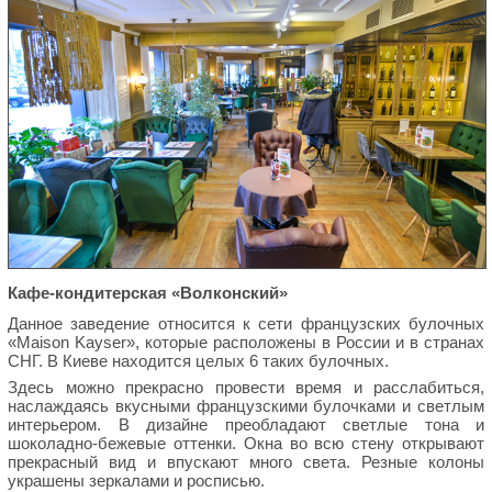
Кафе-кондитерская «Волконский»
Данное заведение относится к сети французских булочных
«Maison Kayser», которые расположены в России и в странах
СНГ. В Киеве находится целых 6 таких булочных.
Здесь можно прекрасно провести время и расслабиться,
наслаждаясь вкусными французскими булочками и светлым
интерьером. В дизайне преобладают светлые тона и
шоколадно-бежевые оттенки. Окна во всю стену открывают
прекрасный вид и впускают много света. Резные колоны
украшены зеркалами и росписью.