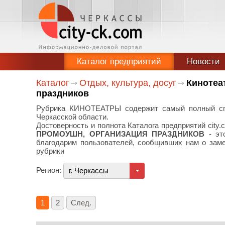
Каталог предприятий
Новости
Каталог
Отдых, культура, досуг
Кинотеа
праздников
Рубрика КИНОТЕАТРЫ содержит самый полный спра
Черкасской области.
Достоверность и полнота Каталога предприятий city.c
ПРОМОУШН, ОРГАНИЗАЦИЯ ПРАЗДНИКОВ
- эт
благодарим пользователей, сообщивших нам о зам
рубрики
Регион:
г. Черкассы
1
2
След.