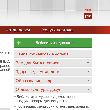
укр
рус
Фотогалерея
Услуги портала
Добавить предприятие
ссы и
Банки, финансовые услуги
ЗНЕС,
Все для быта и офиса
ранее
данной
Здоровье, семья, дети
Образование, кадры
Отдых, культура, досуг
Библиотеки, музеи, художественные
студии, товары для искусства
Гостиницы, санатории, отели, пансионаты,