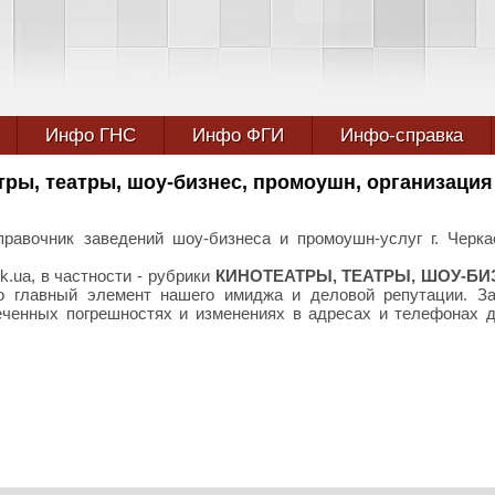
Инфо ГНС
Инфо ФГИ
Инфо-справка
тры, театры, шоу-бизнес, промоушн, организация
вочник заведений шоу-бизнеса и промоушн-услуг г. Черка
k.ua, в частности - рубрики
КИНОТЕАТРЫ, ТЕАТРЫ, ШОУ-БИ
о главный элемент нашего имиджа и деловой репутации. За
еченных погрешностях и изменениях в адресах и телефонах 