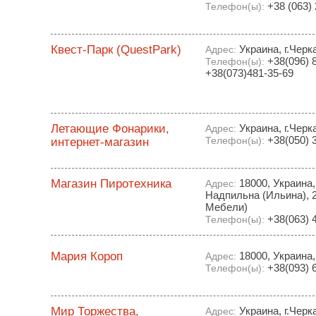
+38 (063)
Телефон(ы):
Квест-Парк (QuestPark)
Украина, г.Черк
Адрес:
+38(096) 8
Телефон(ы):
+38(073)481-35-69
Летающие Фонарики,
Украина, г.Черк
Адрес:
+38(050) 
интернет-магазин
Телефон(ы):
Магазин Пиротехника
18000, Украина,
Адрес:
Надпильна (Ильина), 2
Мебели)
+38(063) 
Телефон(ы):
Мария Короп
18000, Украина,
Адрес:
+38(093) 
Телефон(ы):
Мир Торжества,
Украина, г.Черк
Адрес: