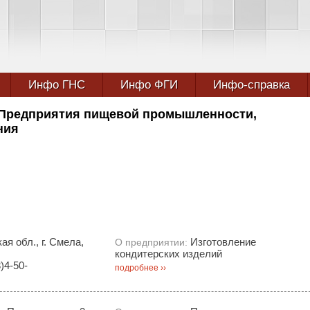
Инфо ГНС
Инфо ФГИ
Инфо-справка
Предприятия пищевой промышленности,
ния
ая обл., г. Смела,
Изготовление
О предприятии:
кондитерских изделий
)4-50-
подробнее ››