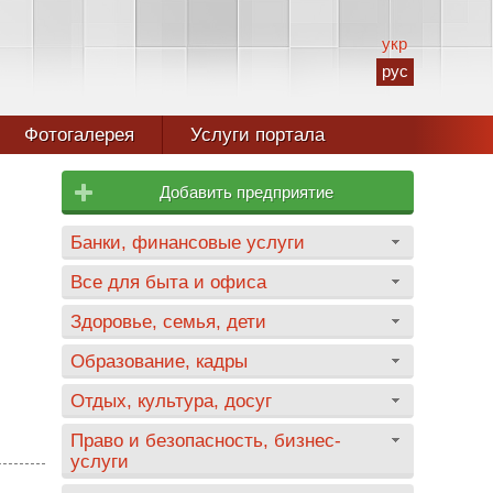
укр
рус
Фотогалерея
Услуги портала
Добавить предприятие
Банки, финансовые услуги
Все для быта и офиса
Здоровье, семья, дети
Образование, кадры
Отдых, культура, досуг
Право и безопасность, бизнес-
услуги