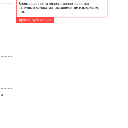
Бордюрная лента одновременно является
отличным декоративным элементом и изделием,
что...
другие публикации
 и