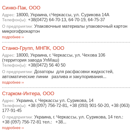
Синко-Пак, ООО
18000, Украина, г.Черкассы, ул. Сурикова 14А
Адрес:
+38(0472) 64-70-13, 64-70-19, 64-75-37
Телефон(ы):
Упаковочные материалы упаковочный картон
О предприятии:
микрогофрокартон
подробнее ››
Станко-Групп, МНПК, ООО
18000, Украина, г. Черкассы, ул. Чехова 106
Адрес:
(территория завода УпМаш)
+38(0472) 56 40 50
Телефон(ы):
Дозаторы для расфасовки жидкостей,
О предприятии:
автоматические линии разлива и закупоривания...
подробнее ››
Старком-Интера, ООО
Украина, г. Черкассы ул. Сурикова, 14
Адрес:
+38 (097) 756-72-81, +38 (093) 901-50-20, +38 (063)
Телефон(ы):
177-91-45
Украина, г. Черкассы, ул. Сурикова, 14 тел.:
О предприятии:
+38 (097) 756-72-81 тел.: +38...
подробнее ››