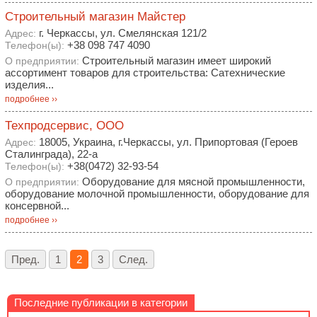
Строительный магазин Майстер
г. Черкассы, ул. Смелянская 121/2
Адрес:
+38 098 747 4090
Телефон(ы):
Строительный магазин имеет широкий
О предприятии:
ассортимент товаров для строительства: Сатехнические
изделия...
подробнее ››
Техпродсервис, ООО
18005, Украина, г.Черкассы, ул. Припортовая (Героев
Адрес:
Сталинграда), 22-а
+38(0472) 32-93-54
Телефон(ы):
Оборудование для мясной промышленности,
О предприятии:
оборудование молочной промышленности, оборудование для
консервной...
подробнее ››
Пред.
1
2
3
След.
Последние публикации в категории