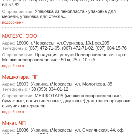
64-57-82
Упаковка из пенопласта - упаковка для
О предприятии:
мебели, упаковка для стекла...
подробнее ››
МАТЕУС, ООО
18000, г. Черкассы, ул.Сурикова, 10/1 оф.205
Адрес:
(067) 472-71-05, (067) 472-71-02, (097) 684-15-76
Телефон(ы):
Продукция, услуги Полипропиленовая тара:
О предприятии:
Мешки полипропиленовые : 50 кг, 25 кг,10 кг,5...
подробнее ››
Мешкотара, ПП
18003, Украина, г.Черкассы, ул. Молоткова, 85
Адрес:
+38 (093) 334-01-12
Телефон(ы):
МЕШКОТАРА (мешки полипропиленовые,
О предприятии:
бумажные, полиэтиленовые, джутовые) для транспортировки
сыпучих материалов...
подробнее ››
Микат, ЧП
18036, Украина, г.Черкассы, ул. Смелянская, 44, оф.
Адрес: