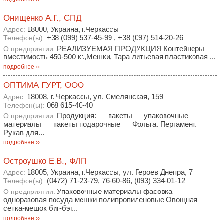
Онищенко А.Г., СПД
18000, Украина, г.Черкассы
Адрес:
+38 (099) 537-45-99 , +38 (097) 514-20-26
Телефон(ы):
РЕАЛИЗУЕМАЯ ПРОДУКЦИЯ Контейнеры
О предприятии:
вместимость 450-500 кг.,Мешки, Тара литьевая пластиковая ...
подробнее ››
ОПТИМА ГУРТ, ООО
18008, г. Черкассы, ул. Смелянская, 159
Адрес:
068 615-40-40
Телефон(ы):
Продукция: пакеты упаковочные
О предприятии:
материалы пакеты подарочные Фольга. Пергамент.
Рукав для...
подробнее ››
Остроушко Е.В., ФЛП
18005, Украина, г.Черкассы, ул. Героев Днепра, 7
Адрес:
(0472) 71-23-79, 76-60-86, (093) 334-01-12
Телефон(ы):
Упаковочные материалы фасовка
О предприятии:
одноразовая посуда мешки полипропиленовые Овощная
сетка-мешок биг-бэг...
подробнее ››