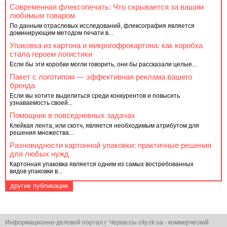
Современная флексопечать: Что скрывается за вашим
любимым товаром
По данным отраслевых исследований, флексография является
доминирующим методом печати в...
Упаковка из картона и микрогофрокартона: как коробка
стала героем логистики
Если бы эти коробки могли говорить, они бы рассказали целые...
Пакет с логотипом — эффективная реклама вашего
бренда
Если вы хотите выделиться среди конкурентов и повысить
узнаваемость своей...
Помощник в повседневных задачах
Клейкая лента, или скотч, является необходимым атрибутом для
решения множества...
Разновидности картонной упаковки: практичные решения
для любых нужд
Картонная упаковка является одним из самых востребованных
видов упаковки в...
другие публикации
Информационно-деловой портал г. Черкассы city.ck.ua - коммерческий