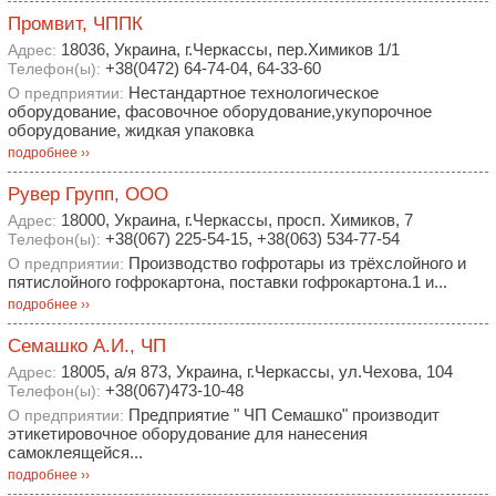
Промвит, ЧППК
18036, Украина, г.Черкассы, пер.Химиков 1/1
Адрес:
+38(0472) 64-74-04, 64-33-60
Телефон(ы):
Нестандартное технологическое
О предприятии:
оборудование, фасовочное оборудование,укупорочное
оборудование, жидкая упаковка
подробнее ››
Рувер Групп, ООО
18000, Украина, г.Черкассы, просп. Химиков, 7
Адрес:
+38(067) 225-54-15, +38(063) 534-77-54
Телефон(ы):
Производство гофротары из трёхслойного и
О предприятии:
пятислойного гофрокартона, поставки гофрокартона.1 и...
подробнее ››
Семашко А.И., ЧП
18005, а/я 873, Украина, г.Черкассы, ул.Чехова, 104
Адрес:
+38(067)473-10-48
Телефон(ы):
Предприятие " ЧП Семашко" производит
О предприятии:
этикетировочное оборудование для нанесения
самоклеящейся...
подробнее ››