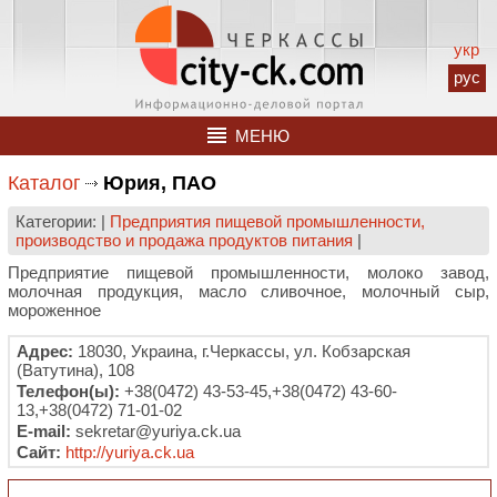
укр
рус
МЕНЮ
Каталог
Юрия, ПАО
Категории: |
Предприятия пищевой промышленности,
производство и продажа продуктов питания
|
Предприятие пищевой промышленности, молоко завод,
молочная продукция, масло сливочное, молочный сыр,
мороженное
Адрес:
18030, Украина, г.Черкассы, ул. Кобзарская
(Ватутина), 108
Телефон(ы):
+38(0472) 43-53-45,+38(0472) 43-60-
13,+38(0472) 71-01-02
E-mail:
sekretar@yuriya.ck.ua
Сайт:
http://yuriya.ck.ua