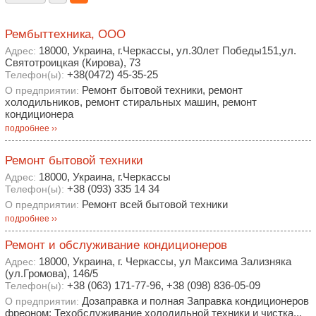
Рембыттехника, ООО
18000, Украина, г.Черкассы, ул.30лет Победы151,ул.
Адрес:
Святотроицкая (Кирова), 73
+38(0472) 45-35-25
Телефон(ы):
Ремонт бытовой техники, ремонт
О предприятии:
холодильников, ремонт стиральных машин, ремонт
кондиционера
подробнее ››
Ремонт бытовой техники
18000, Украина, г.Черкассы
Адрес:
+38 (093) 335 14 34
Телефон(ы):
Ремонт всей бытовой техники
О предприятии:
подробнее ››
Ремонт и обслуживание кондиционеров
18000, Украина, г. Черкассы, ул Максима Зализняка
Адрес:
(ул.Громова), 146/5
+38 (063) 171-77-96, +38 (098) 836-05-09
Телефон(ы):
Дозаправка и полная Заправка кондиционеров
О предприятии:
фреоном; Техобслуживание холодильной техники и чистка...