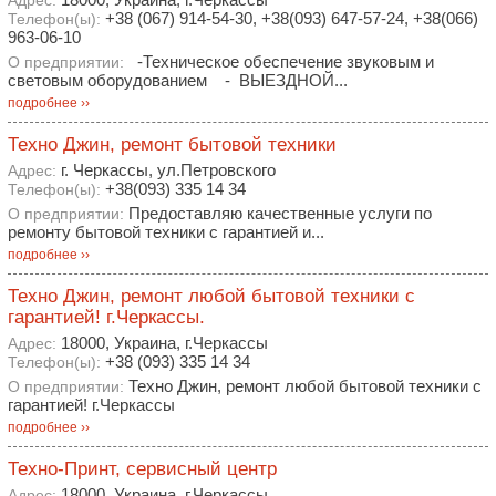
Адрес:
+38 (067) 914-54-30, +38(093) 647-57-24, +38(066)
Телефон(ы):
963-06-10
-Техническое обеспечение звуковым и
О предприятии:
световым оборудованием - ВЫЕЗДНОЙ...
подробнее ››
Техно Джин, ремонт бытовой техники
г. Черкассы, ул.Петровского
Адрес:
+38(093) 335 14 34
Телефон(ы):
Предоставляю качественные услуги по
О предприятии:
ремонту бытовой техники с гарантией и...
подробнее ››
Техно Джин, ремонт любой бытовой техники с
гарантией! г.Черкассы.
18000, Украина, г.Черкассы
Адрес:
+38 (093) 335 14 34
Телефон(ы):
Техно Джин, ремонт любой бытовой техники с
О предприятии:
гарантией! г.Черкассы
подробнее ››
Техно-Принт, сервисный центр
18000, Украина, г.Черкассы
Адрес: