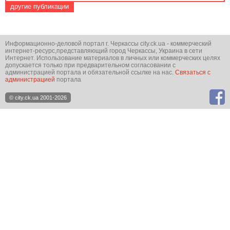
другие публикации
Информационно-деловой портал г. Черкассы city.ck.ua - коммерческий
интернет-ресурс,представляющий город Черкассы, Украина в сети
Интернет. Использование материалов в личных или коммерческих целях
допускается только при предварительном согласовании с
администрацией портала и обязательной ссылке на нас.
Связаться с
администрацией
портала
© city.ck.ua 2001-2026