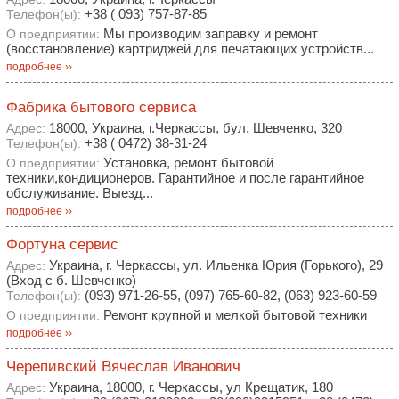
+38 ( 093) 757-87-85
Телефон(ы):
Мы производим заправку и ремонт
О предприятии:
(восстановление) картриджей для печатающих устройств...
подробнее ››
Фабрика бытового сервиса
18000, Украина, г.Черкассы, бул. Шевченко, 320
Адрес:
+38 ( 0472) 38-31-24
Телефон(ы):
Установка, ремонт бытовой
О предприятии:
техники,кондиционеров. Гарантийное и после гарантийное
обслуживание. Выезд...
подробнее ››
Фортуна сервис
Украина, г. Черкассы, ул. Ильенка Юрия (Горького), 29
Адрес:
(Вход с б. Шевченко)
(093) 971-26-55, (097) 765-60-82, (063) 923-60-59
Телефон(ы):
Ремонт крупной и мелкой бытовой техники
О предприятии:
подробнее ››
Черепивский Вячеслав Иванович
Украина, 18000, г. Черкассы, ул Крещатик, 180
Адрес: