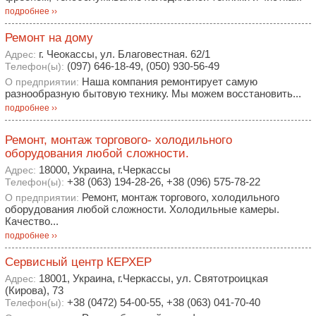
подробнее ››
Ремонт на дому
г. Чеокассы, ул. Благовестная. 62/1
Адрес:
(097) 646-18-49, (050) 930-56-49
Телефон(ы):
Наша компания ремонтирует самую
О предприятии:
разнообразную бытовую технику. Мы можем восстановить...
подробнее ››
Ремонт, монтаж торгового- холодильного
оборудования любой сложности.
18000, Украина, г.Черкассы
Адрес:
+38 (063) 194-28-26, +38 (096) 575-78-22
Телефон(ы):
Ремонт, монтаж торгового, холодильного
О предприятии:
оборудования любой сложности. Холодильные камеры.
Качество...
подробнее ››
Сервисный центр КЕРХЕР
18001, Украина, г.Черкассы, ул. Святотроицкая
Адрес:
(Кирова), 73
+38 (0472) 54-00-55, +38 (063) 041-70-40
Телефон(ы):