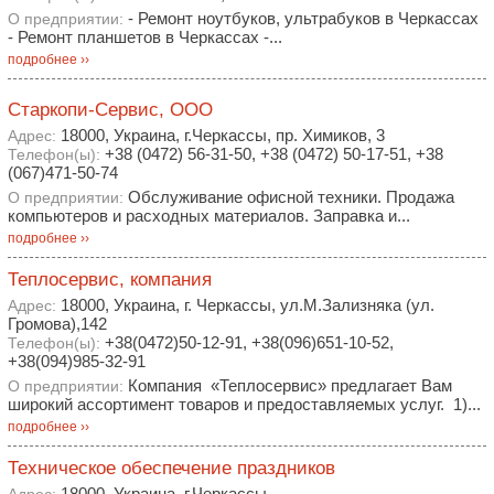
- Ремонт ноутбуков, ультрабуков в Черкассах
О предприятии:
- Ремонт планшетов в Черкассах -...
подробнее ››
Старкопи-Сервис, ООО
18000, Украина, г.Черкассы, пр. Химиков, 3
Адрес:
+38 (0472) 56-31-50, +38 (0472) 50-17-51, +38
Телефон(ы):
(067)471-50-74
Обслуживание офисной техники. Продажа
О предприятии:
компьютеров и расходных материалов. Заправка и...
подробнее ››
Теплосервис, компания
18000, Украина, г. Черкассы, ул.М.Зализняка (ул.
Адрес:
Громова),142
+38(0472)50-12-91, +38(096)651-10-52,
Телефон(ы):
+38(094)985-32-91
Компания «Теплосервис» предлагает Вам
О предприятии:
широкий ассортимент товаров и предоставляемых услуг. 1)...
подробнее ››
Техническое обеспечение праздников
18000, Украина, г.Черкассы